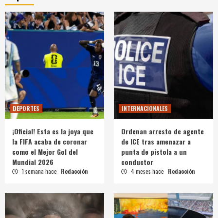
DEPORTES
INTERNACIONALES
¡Oficial! Esta es la joya que
Ordenan arresto de agente
la FIFA acaba de coronar
de ICE tras amenazar a
como el Mejor Gol del
punta de pistola a un
Mundial 2026
conductor
1 semana hace
Redacción
4 meses hace
Redacción