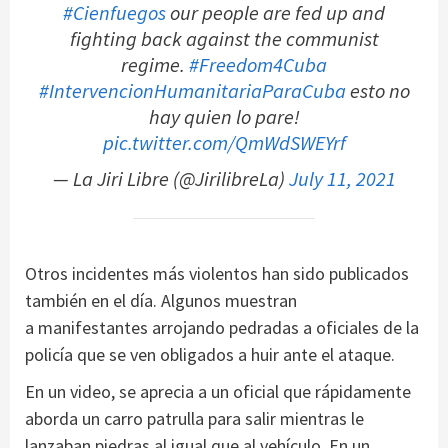
#Cienfuegos
our people are fed up and
fighting back against the communist
regime.
#Freedom4Cuba
#IntervencionHumanitariaParaCuba
esto no
hay quien lo pare!
pic.twitter.com/QmWdSWEYrf
— La Jiri Libre (@JirilibreLa)
July 11, 2021
Otros incidentes más violentos han sido publicados
también en el día. Algunos muestran
a manifestantes arrojando pedradas a oficiales de la
policía que se ven obligados a huir ante el ataque.
En un video, se aprecia a un oficial que rápidamente
aborda un carro patrulla para salir mientras le
lanzaban piedras al igual que al vehículo. En un