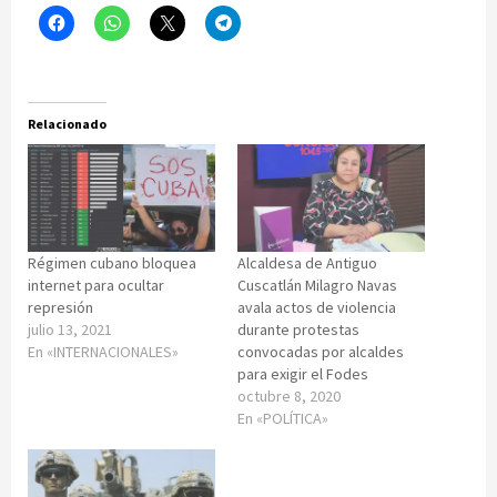
Relacionado
Régimen cubano bloquea
Alcaldesa de Antiguo
internet para ocultar
Cuscatlán Milagro Navas
represión
avala actos de violencia
julio 13, 2021
durante protestas
En «INTERNACIONALES»
convocadas por alcaldes
para exigir el Fodes
octubre 8, 2020
En «POLÍTICA»