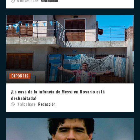
5 meses hace
Redacción
DEPORTES
¡La casa de la infancia de Messi en Rosario está
deshabitada!
3 años hace
Redacción