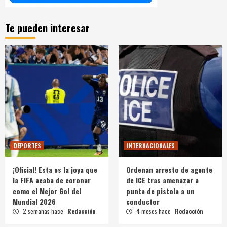
Te pueden interesar
DEPORTES
INTERNACIONALES
¡Oficial! Esta es la joya que
Ordenan arresto de agente
la FIFA acaba de coronar
de ICE tras amenazar a
como el Mejor Gol del
punta de pistola a un
Mundial 2026
conductor
2 semanas hace
Redacción
4 meses hace
Redacción