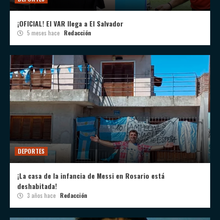
¡OFICIAL! El VAR llega a El Salvador
5 meses hace
Redacción
DEPORTES
¡La casa de la infancia de Messi en Rosario está
deshabitada!
3 años hace
Redacción