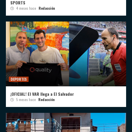
SPORTS
4 meses hace
Redacción
DEPORTES
¡OFICIAL! El VAR llega a El Salvador
5 meses hace
Redacción