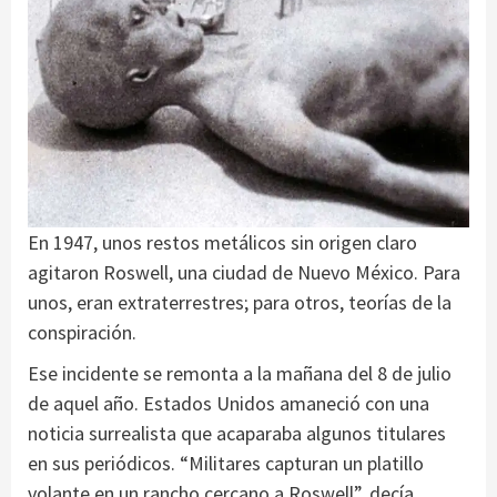
En 1947, unos restos metálicos sin origen claro
agitaron Roswell, una ciudad de Nuevo México. Para
unos, eran extraterrestres; para otros, teorías de la
conspiración.
Ese incidente se remonta a la mañana del 8 de julio
de aquel año. Estados Unidos amaneció con una
noticia surrealista que acaparaba algunos titulares
en sus periódicos. “Militares capturan un platillo
volante en un rancho cercano a Roswell”, decía