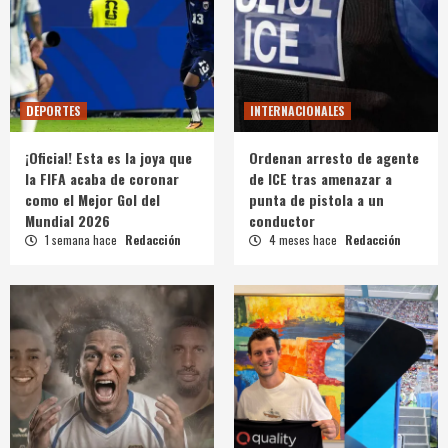
DEPORTES
INTERNACIONALES
¡Oficial! Esta es la joya que
Ordenan arresto de agente
la FIFA acaba de coronar
de ICE tras amenazar a
como el Mejor Gol del
punta de pistola a un
Mundial 2026
conductor
1 semana hace
Redacción
4 meses hace
Redacción