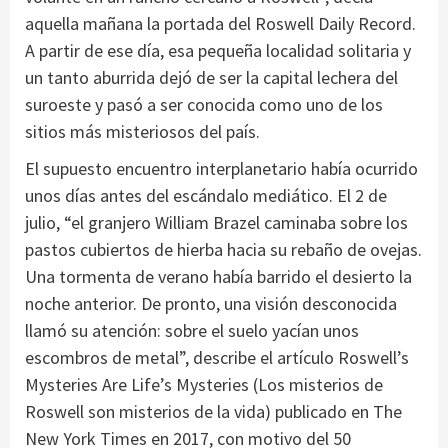
aquella mañana la portada del Roswell Daily Record.
A partir de ese día, esa pequeña localidad solitaria y
un tanto aburrida dejó de ser la capital lechera del
suroeste y pasó a ser conocida como uno de los
sitios más misteriosos del país.
El supuesto encuentro interplanetario había ocurrido
unos días antes del escándalo mediático. El 2 de
julio, “el granjero William Brazel caminaba sobre los
pastos cubiertos de hierba hacia su rebaño de ovejas.
Una tormenta de verano había barrido el desierto la
noche anterior. De pronto, una visión desconocida
llamó su atención: sobre el suelo yacían unos
escombros de metal”, describe el artículo Roswell’s
Mysteries Are Life’s Mysteries (Los misterios de
Roswell son misterios de la vida) publicado en The
New York Times en 2017, con motivo del 50