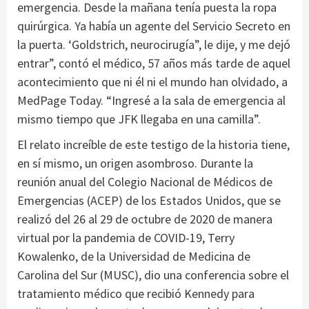
emergencia. Desde la mañana tenía puesta la ropa
quirúrgica. Ya había un agente del Servicio Secreto en
la puerta. ‘Goldstrich, neurocirugía”, le dije, y me dejó
entrar”, contó el médico, 57 años más tarde de aquel
acontecimiento que ni él ni el mundo han olvidado, a
MedPage Today. “Ingresé a la sala de emergencia al
mismo tiempo que JFK llegaba en una camilla”.
El relato increíble de este testigo de la historia tiene,
en sí mismo, un origen asombroso. Durante la
reunión anual del Colegio Nacional de Médicos de
Emergencias (ACEP) de los Estados Unidos, que se
realizó del 26 al 29 de octubre de 2020 de manera
virtual por la pandemia de COVID-19, Terry
Kowalenko, de la Universidad de Medicina de
Carolina del Sur (MUSC), dio una conferencia sobre el
tratamiento médico que recibió Kennedy para