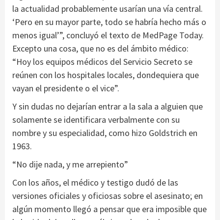
la actualidad probablemente usarían una vía central.
‘Pero en su mayor parte, todo se habría hecho más o
menos igual’”, concluyó el texto de MedPage Today.
Excepto una cosa, que no es del ámbito médico:
“Hoy los equipos médicos del Servicio Secreto se
reúnen con los hospitales locales, dondequiera que
vayan el presidente o el vice”.
Y sin dudas no dejarían entrar a la sala a alguien que
solamente se identificara verbalmente con su
nombre y su especialidad, como hizo Goldstrich en
1963.
“No dije nada, y me arrepiento”
Con los años, el médico y testigo dudó de las
versiones oficiales y oficiosas sobre el asesinato; en
algún momento llegó a pensar que era imposible que