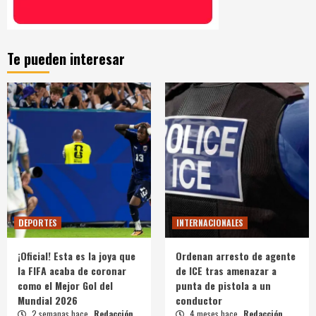
Te pueden interesar
DEPORTES
INTERNACIONALES
¡Oficial! Esta es la joya que
Ordenan arresto de agente
la FIFA acaba de coronar
de ICE tras amenazar a
como el Mejor Gol del
punta de pistola a un
Mundial 2026
conductor
2 semanas hace
Redacción
4 meses hace
Redacción