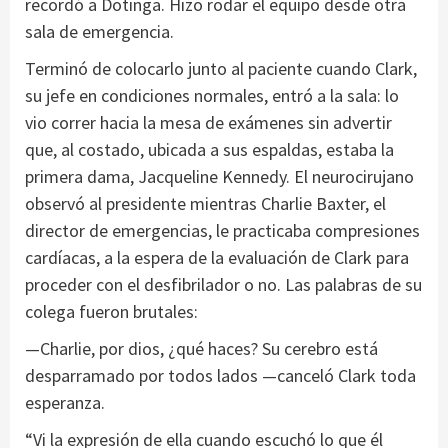
recordó a Dotinga. Hizo rodar el equipo desde otra
sala de emergencia.
Terminó de colocarlo junto al paciente cuando Clark,
su jefe en condiciones normales, entró a la sala: lo
vio correr hacia la mesa de exámenes sin advertir
que, al costado, ubicada a sus espaldas, estaba la
primera dama, Jacqueline Kennedy. El neurocirujano
observó al presidente mientras Charlie Baxter, el
director de emergencias, le practicaba compresiones
cardíacas, a la espera de la evaluación de Clark para
proceder con el desfibrilador o no. Las palabras de su
colega fueron brutales:
—Charlie, por dios, ¿qué haces? Su cerebro está
desparramado por todos lados —canceló Clark toda
esperanza.
“Vi la expresión de ella cuando escuchó lo que él