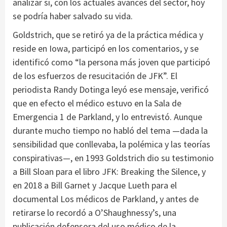
analizar si, con los actuales avances del sector, hoy
se podría haber salvado su vida.
Goldstrich, que se retiró ya de la práctica médica y
reside en Iowa, participó en los comentarios, y se
identificó como “la persona más joven que participó
de los esfuerzos de resucitación de JFK”. El
periodista Randy Dotinga leyó ese mensaje, verificó
que en efecto el médico estuvo en la Sala de
Emergencia 1 de Parkland, y lo entrevistó. Aunque
durante mucho tiempo no habló del tema —dada la
sensibilidad que conllevaba, la polémica y las teorías
conspirativas—, en 1993 Goldstrich dio su testimonio
a Bill Sloan para el libro JFK: Breaking the Silence, y
en 2018 a Bill Garnet y Jacque Lueth para el
documental Los médicos de Parkland, y antes de
retirarse lo recordó a O’Shaughnessy’s, una
publicación defensora del uso médico de la