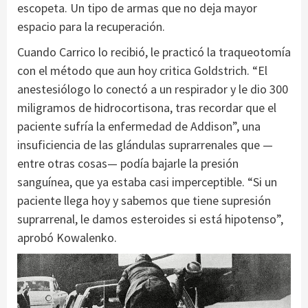
escopeta. Un tipo de armas que no deja mayor
espacio para la recuperación.
Cuando Carrico lo recibió, le practicó la traqueotomía
con el método que aun hoy critica Goldstrich. “El
anestesiólogo lo conectó a un respirador y le dio 300
miligramos de hidrocortisona, tras recordar que el
paciente sufría la enfermedad de Addison”, una
insuficiencia de las glándulas suprarrenales que —
entre otras cosas— podía bajarle la presión
sanguínea, que ya estaba casi imperceptible. “Si un
paciente llega hoy y sabemos que tiene supresión
suprarrenal, le damos esteroides si está hipotenso”,
aprobó Kowalenko.