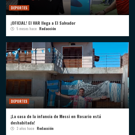
DEPORTES
¡OFICIAL! El VAR llega a El Salvador
5 meses hace
Redacción
DEPORTES
¡La casa de la infancia de Messi en Rosario está
deshabitada!
3 años hace
Redacción