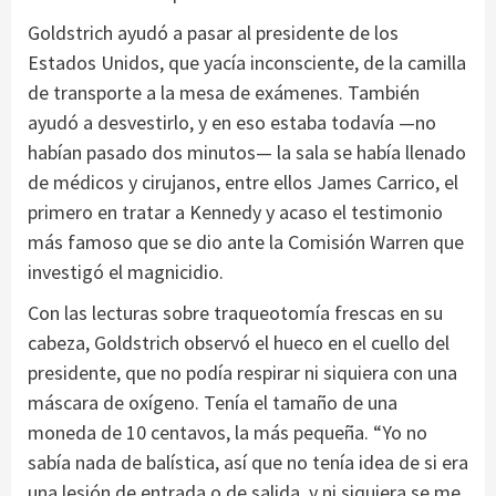
Goldstrich ayudó a pasar al presidente de los
Estados Unidos, que yacía inconsciente, de la camilla
de transporte a la mesa de exámenes. También
ayudó a desvestirlo, y en eso estaba todavía —no
habían pasado dos minutos— la sala se había llenado
de médicos y cirujanos, entre ellos James Carrico, el
primero en tratar a Kennedy y acaso el testimonio
más famoso que se dio ante la Comisión Warren que
investigó el magnicidio.
Con las lecturas sobre traqueotomía frescas en su
cabeza, Goldstrich observó el hueco en el cuello del
presidente, que no podía respirar ni siquiera con una
máscara de oxígeno. Tenía el tamaño de una
moneda de 10 centavos, la más pequeña. “Yo no
sabía nada de balística, así que no tenía idea de si era
una lesión de entrada o de salida, y ni siquiera se me