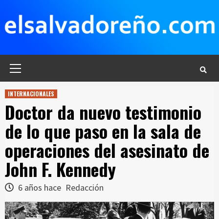
Saltar
al
contenido
Menú
principal
INTERNACIONALES
Doctor da nuevo testimonio
de lo que paso en la sala de
operaciones del asesinato de
John F. Kennedy
6 años hace
Redacción