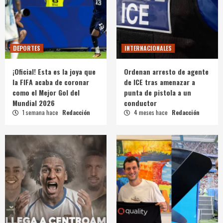
DEPORTES
INTERNACIONALES
¡Oficial! Esta es la joya que
Ordenan arresto de agente
la FIFA acaba de coronar
de ICE tras amenazar a
como el Mejor Gol del
punta de pistola a un
Mundial 2026
conductor
1 semana hace
Redacción
4 meses hace
Redacción