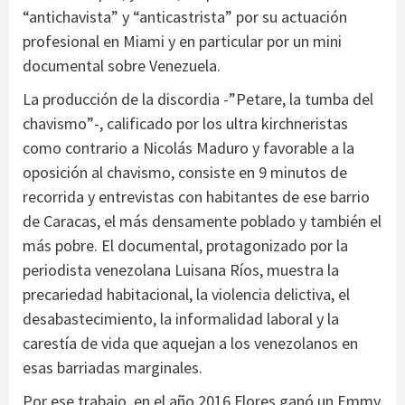
“antichavista” y “anticastrista” por su actuación
profesional en Miami y en particular por un mini
documental sobre Venezuela.
La producción de la discordia -”Petare, la tumba del
chavismo”-, calificado por los ultra kirchneristas
como contrario a Nicolás Maduro y favorable a la
oposición al chavismo, consiste en 9 minutos de
recorrida y entrevistas con habitantes de ese barrio
de Caracas, el más densamente poblado y también el
más pobre. El documental, protagonizado por la
periodista venezolana Luisana Ríos, muestra la
precariedad habitacional, la violencia delictiva, el
desabastecimiento, la informalidad laboral y la
carestía de vida que aquejan a los venezolanos en
esas barriadas marginales.
Por ese trabajo, en el año 2016 Flores ganó un Emmy