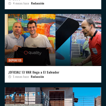
4 meses hace
Redacción
DEPORTES
¡OFICIAL! El VAR llega a El Salvador
5 meses hace
Redacción