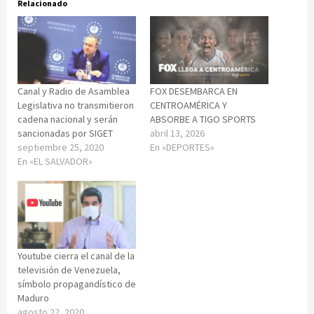
Relacionado
Canal y Radio de Asamblea
FOX DESEMBARCA EN
Legislativa no transmitieron
CENTROAMÉRICA Y
cadena nacional y serán
ABSORBE A TIGO SPORTS
sancionadas por SIGET
abril 13, 2026
septiembre 25, 2020
En «DEPORTES»
En «EL SALVADOR»
Youtube cierra el canal de la
televisión de Venezuela,
símbolo propagandístico de
Maduro
agosto 22, 2020