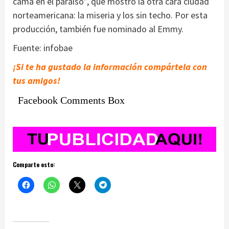
cama en el paraíso”, que mostró la otra cara ciudad
norteamericana: la miseria y los sin techo. Por esta
producción, también fue nominado al Emmy.
Fuente: infobae
¡Si te ha gustado la información compártela con
tus amigos!
Facebook Comments Box
Comparte esto: