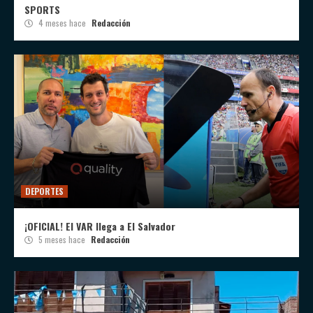
SPORTS
4 meses hace
Redacción
DEPORTES
¡OFICIAL! El VAR llega a El Salvador
5 meses hace
Redacción