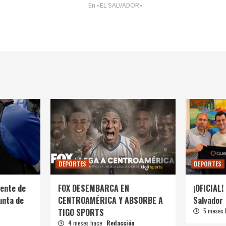
En «EL SALVADOR»
DEPORTES
DEPORTES
ente de
FOX DESEMBARCA EN
¡OFICIAL! 
unta de
CENTROAMÉRICA Y ABSORBE A
Salvador
TIGO SPORTS
5 meses
4 meses hace
Redacción