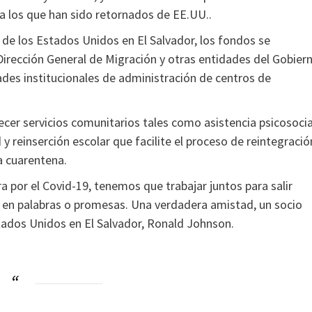
a los que han sido retornados de EE.UU..
e los Estados Unidos en El Salvador, los fondos se
 Dirección General de Migración y otras entidades del Gobier
ades institucionales de administración de centros de
ecer servicios comunitarios tales como asistencia psicosocia
 y reinserción escolar que facilite el proceso de reintegració
a cuarentena.
or el Covid-19, tenemos que trabajar juntos para salir
 en palabras o promesas. Una verdadera amistad, un socio
stados Unidos en El Salvador, Ronald Johnson.