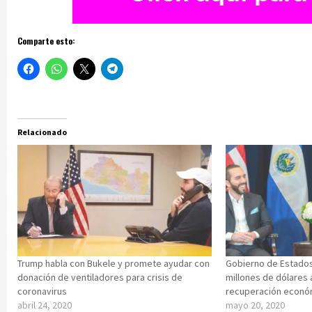
Comparte esto:
Relacionado
Trump habla con Bukele y promete ayudar con
Gobierno de Estados
donación de ventiladores para crisis de
millones de dólares 
coronavirus
recuperación económ
abril 24, 2020
mayo 20, 2020