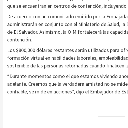
que se encuentran en centros de contención, incluyendo 
De acuerdo con un comunicado emitido por la Embajada d
administrarán en conjunto con el Ministerio de Salud, la
de El Salvador. Asimismo, la OIM fortalecerá las capacid
contención.
Los $800,000 dólares restantes serán utilizados para ofr
formación virtual en habilidades laborales, empleabilidad
sostenible de las personas retornadas cuando finalicen l
“Durante momentos como el que estamos viviendo ahora p
adelante. Creemos que la verdadera amistad no se mide
confiable, se mide en acciones”, dijo el Embajador de E