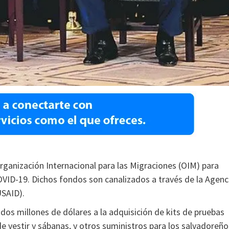
rganización Internacional para las Migraciones (OIM) para
OVID-19. Dichos fondos son canalizados a través de la Agenc
USAID).
os millones de dólares a la adquisición de kits de pruebas
de vestir y sábanas, y otros suministros para los salvadoreño