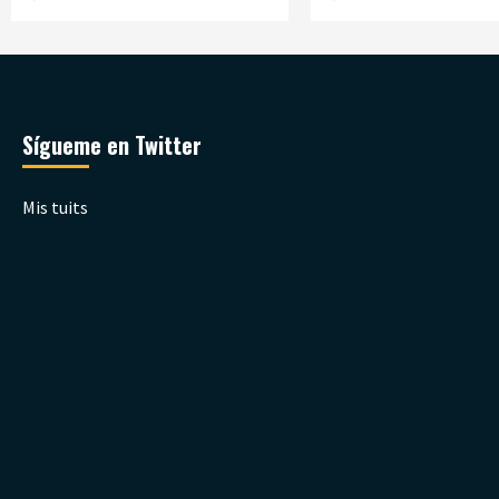
Sígueme en Twitter
Mis tuits