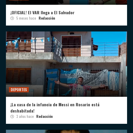
¡OFICIAL! El VAR llega a El Salvador
5 meses hace
Redacción
DEPORTES
¡La casa de la infancia de Messi en Rosario está
deshabitada!
3 años hace
Redacción