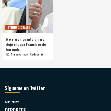
INTERNACIONALES
Revelaron cuánto dinero
dejó el papa Francisco de
herencia
5 meses hace
Redacción
Sígueme en Twitter
Mis tuits
DEPORTES