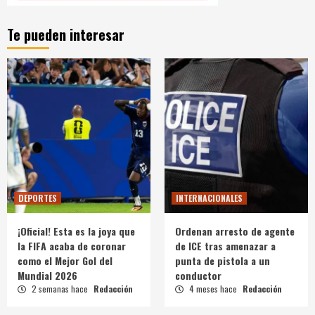
Te pueden interesar
DEPORTES
INTERNACIONALES
¡Oficial! Esta es la joya que
Ordenan arresto de agente
la FIFA acaba de coronar
de ICE tras amenazar a
como el Mejor Gol del
punta de pistola a un
Mundial 2026
conductor
2 semanas hace
Redacción
4 meses hace
Redacción