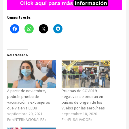
Comparte esto:
Relacionado
A partir de noviembre,
Pruebas de COVID19
pedirán prueba de
negativas se pedirán en
vacunación a extranjeros
países de origen de los
que viajen a EEUU
vuelos por las aerolíneas
septiembre 20, 2021
septiembre 18, 2020
En «INTERNACIONALES»
En «EL SALVADOR»