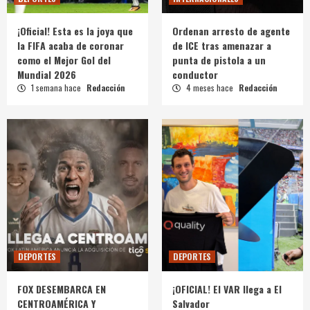
¡Oficial! Esta es la joya que
Ordenan arresto de agente
la FIFA acaba de coronar
de ICE tras amenazar a
como el Mejor Gol del
punta de pistola a un
Mundial 2026
conductor
1 semana hace
Redacción
4 meses hace
Redacción
DEPORTES
DEPORTES
FOX DESEMBARCA EN
¡OFICIAL! El VAR llega a El
CENTROAMÉRICA Y
Salvador