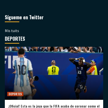
Sígueme en Twitter
Mis tuits
DEPORTES
DEPORTES
¡Oficial! Esta es la joya que la FIFA acaba de coronar como el