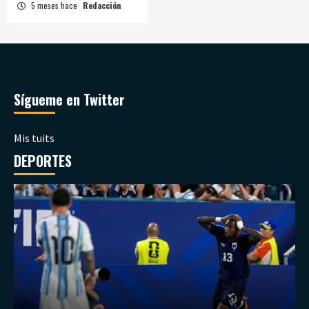
5 meses hace
Redacción
Sígueme en Twitter
Mis tuits
DEPORTES