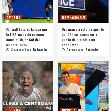
DEPORTES
INTERNACIONALES
¡Oficial! Esta es la joya que
Ordenan arresto de agente
la FIFA acaba de coronar
de ICE tras amenazar a
como el Mejor Gol del
punta de pistola a un
Mundial 2026
conductor
2 semanas hace
Redacción
4 meses hace
Redacción
DEPORTES
DEPORTES