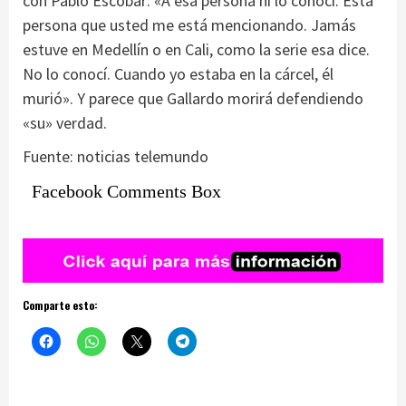
con Pablo Escobar: «A esa persona ni lo conocí. Esta
persona que usted me está mencionando. Jamás
estuve en Medellín o en Cali, como la serie esa dice.
No lo conocí. Cuando yo estaba en la cárcel, él
murió». Y parece que Gallardo morirá defendiendo
«su» verdad.
Fuente: noticias telemundo
Facebook Comments Box
Comparte esto: