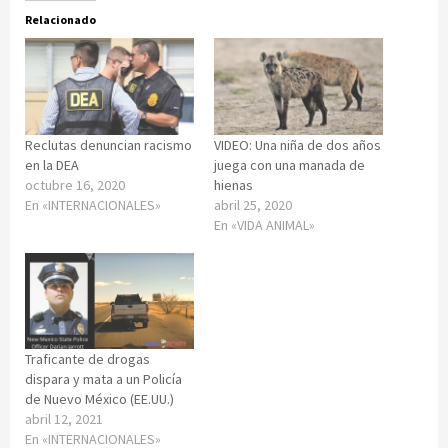
Relacionado
Reclutas denuncian racismo
VIDEO: Una niña de dos años
en la DEA
juega con una manada de
octubre 16, 2020
hienas
En «INTERNACIONALES»
abril 25, 2020
En «VIDA ANIMAL»
Traficante de drogas
dispara y mata a un Policía
de Nuevo México (EE.UU.)
abril 12, 2021
En «INTERNACIONALES»