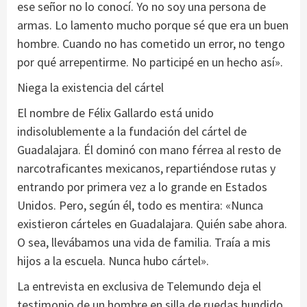
ese señor no lo conocí. Yo no soy una persona de
armas. Lo lamento mucho porque sé que era un buen
hombre. Cuando no has cometido un error, no tengo
por qué arrepentirme. No participé en un hecho así».
Niega la existencia del cártel
El nombre de Félix Gallardo está unido
indisolublemente a la fundación del cártel de
Guadalajara. Él dominó con mano férrea al resto de
narcotraficantes mexicanos, repartiéndose rutas y
entrando por primera vez a lo grande en Estados
Unidos. Pero, según él, todo es mentira: «Nunca
existieron cárteles en Guadalajara. Quién sabe ahora.
O sea, llevábamos una vida de familia. Traía a mis
hijos a la escuela. Nunca hubo cártel».
La entrevista en exclusiva de Telemundo deja el
testimonio de un hombre en silla de ruedas hundido