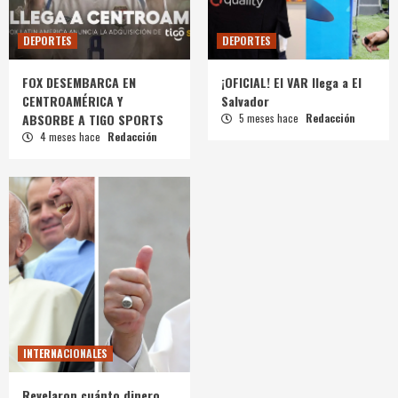
DEPORTES
DEPORTES
FOX DESEMBARCA EN
¡OFICIAL! El VAR llega a El
CENTROAMÉRICA Y
Salvador
ABSORBE A TIGO SPORTS
5 meses hace
Redacción
4 meses hace
Redacción
INTERNACIONALES
Revelaron cuánto dinero