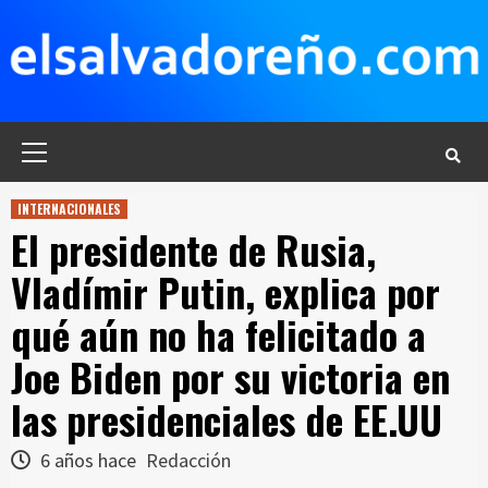
Saltar
al
contenido
Menú
principal
INTERNACIONALES
El presidente de Rusia,
Vladímir Putin, explica por
qué aún no ha felicitado a
Joe Biden por su victoria en
las presidenciales de EE.UU
6 años hace
Redacción