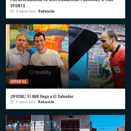
SPORTS
4 meses hace
Redacción
DEPORTES
¡OFICIAL! El VAR llega a El Salvador
5 meses hace
Redacción