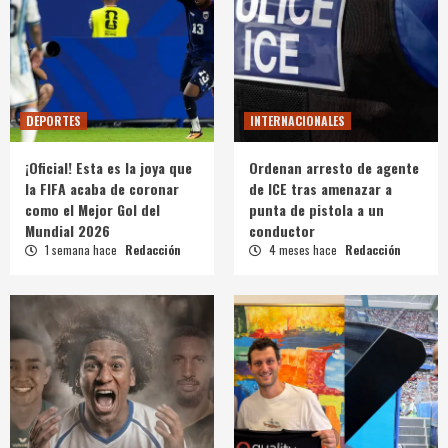
DEPORTES
INTERNACIONALES
¡Oficial! Esta es la joya que
Ordenan arresto de agente
la FIFA acaba de coronar
de ICE tras amenazar a
como el Mejor Gol del
punta de pistola a un
Mundial 2026
conductor
1 semana hace
Redacción
4 meses hace
Redacción