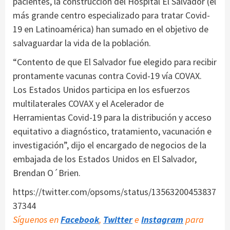
pacientes, la construcción del Hospital El Salvador (el
más grande centro especializado para tratar Covid-
19 en Latinoamérica) han sumado en el objetivo de
salvaguardar la vida de la población.
“Contento de que El Salvador fue elegido para recibir
prontamente vacunas contra Covid-19 vía COVAX.
Los Estados Unidos participa en los esfuerzos
multilaterales COVAX y el Acelerador de
Herramientas Covid-19 para la distribución y acceso
equitativo a diagnóstico, tratamiento, vacunación e
investigación”, dijo el encargado de negocios de la
embajada de los Estados Unidos en El Salvador,
Brendan O´Brien.
https://twitter.com/opsoms/status/13563200453837
37344
Síguenos en
Facebook
,
Twitter
e
Instagram
para