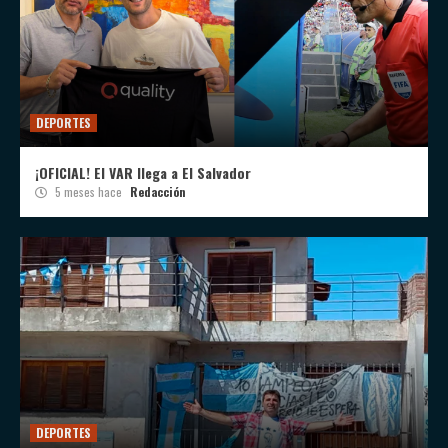
DEPORTES
¡OFICIAL! El VAR llega a El Salvador
5 meses hace
Redacción
DEPORTES