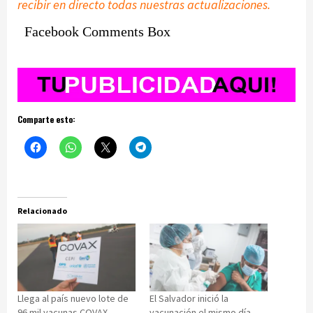
recibir en directo todas nuestras actualizaciones.
Facebook Comments Box
Comparte esto:
Relacionado
Llega al país nuevo lote de
El Salvador inició la
96 mil vacunas COVAX
vacunación el mismo día