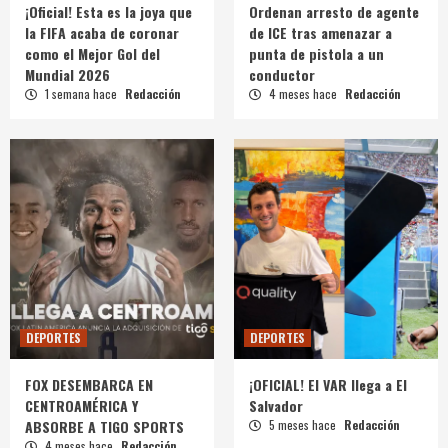
¡Oficial! Esta es la joya que
Ordenan arresto de agente
la FIFA acaba de coronar
de ICE tras amenazar a
como el Mejor Gol del
punta de pistola a un
Mundial 2026
conductor
1 semana hace
Redacción
4 meses hace
Redacción
DEPORTES
DEPORTES
FOX DESEMBARCA EN
¡OFICIAL! El VAR llega a El
CENTROAMÉRICA Y
Salvador
ABSORBE A TIGO SPORTS
5 meses hace
Redacción
4 meses hace
Redacción