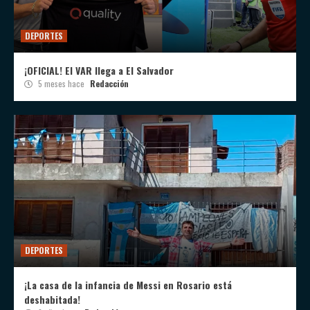
DEPORTES
¡OFICIAL! El VAR llega a El Salvador
5 meses hace
Redacción
DEPORTES
¡La casa de la infancia de Messi en Rosario está
deshabitada!