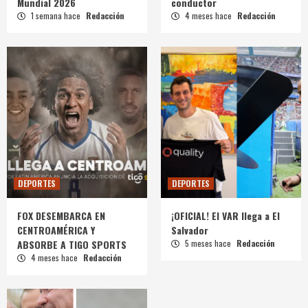
Mundial 2026
conductor
1 semana hace
Redacción
4 meses hace
Redacción
DEPORTES
DEPORTES
FOX DESEMBARCA EN
¡OFICIAL! El VAR llega a El
CENTROAMÉRICA Y
Salvador
ABSORBE A TIGO SPORTS
5 meses hace
Redacción
4 meses hace
Redacción