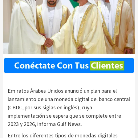
Emiratos Árabes Unidos anunció un plan para el
lanzamiento de una moneda digital del banco central
(CBDC, por sus siglas en inglés), cuya
implementación se espera que se complete entre
2023 y 2026, informa Gulf News.
Entre los diferentes tipos de monedas digitales