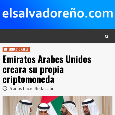
Saltar
al
contenido
Menú
principal
INTERNACIONALES
Emiratos Arabes Unidos
creara su propia
criptomoneda
5 años hace
Redacción