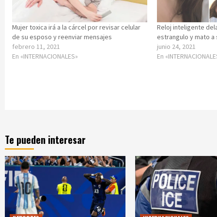
Mujer toxica irá a la cárcel por revisar celular
Reloj inteligente de
de su esposo y reenviar mensajes
estrangulo y mato a 
febrero 11, 2021
junio 24, 2021
En «INTERNACIONALES»
En «INTERNACIONALE
Te pueden interesar