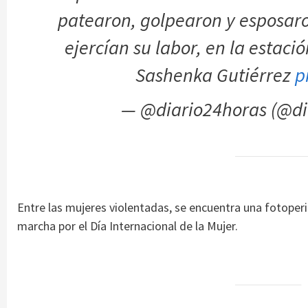
patearon, golpearon y esposaro
ejercían su labor, en la estaci
Sashenka Gutiérrez
p
— @diario24horas (@di
Entre las mujeres violentadas, se encuentra una fotoperio
marcha por el Día Internacional de la Mujer.