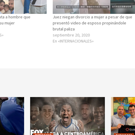
lata a hombre que
Juez niegan divorcio a mujer a pesar de que
su mujer
presentó video de esposo propinándole
brutal paliza
S»
septiembre 20, 2020
En «INTERNACIONALES»