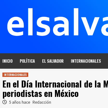
Saltar
al
contenido
INICIO
POLÍTICA
EL SALVADOR
INTERNACIONALES
INTERNACIONALES
En el Día Internacional de la 
periodistas en México
5 años hace
Redacción