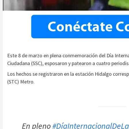
Este 8 de marzo en plena conmemoración del Día Internac
Ciudadana (SSC), esposaron y patearon a cuatro periodi
Los hechos se registraron en la estación Hidalgo corresp
(STC) Metro.
En pleno
#DíaInternacionalDeL