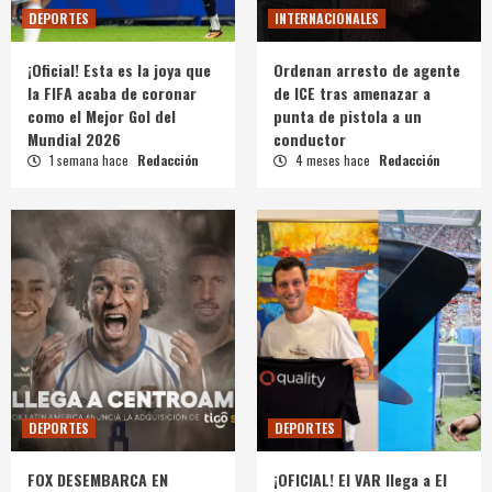
DEPORTES
INTERNACIONALES
¡Oficial! Esta es la joya que
Ordenan arresto de agente
la FIFA acaba de coronar
de ICE tras amenazar a
como el Mejor Gol del
punta de pistola a un
Mundial 2026
conductor
1 semana hace
Redacción
4 meses hace
Redacción
DEPORTES
DEPORTES
FOX DESEMBARCA EN
¡OFICIAL! El VAR llega a El