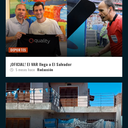
DEPORTES
¡OFICIAL! El VAR llega a El Salvador
5 meses hace
Redacción