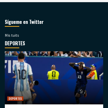
Sígueme en Twitter
Mis tuits
DEPORTES
DEPORTES