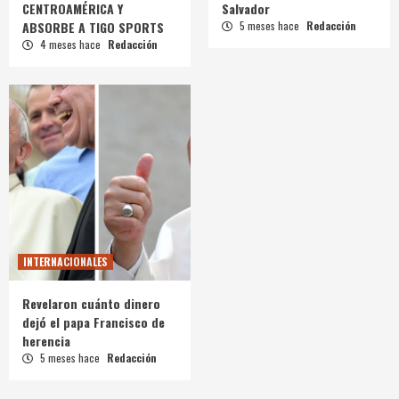
CENTROAMÉRICA Y
Salvador
ABSORBE A TIGO SPORTS
5 meses hace
Redacción
4 meses hace
Redacción
INTERNACIONALES
Revelaron cuánto dinero
dejó el papa Francisco de
herencia
5 meses hace
Redacción