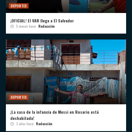
DEPORTES
¡OFICIAL! El VAR llega a El Salvador
5 meses hace
Redacción
DEPORTES
¡La casa de la infancia de Messi en Rosario está
deshabitada!
3 años hace
Redacción