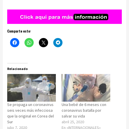
Comparte esto:
Relacionado
Se propaga un coronavirus
Una bebé de 6 meses con
seis veces más infecciosa
coronavirus batalla por
que la original en Corea del
salvar su vida
Sur
abril 25, 2020
julio 7, 2020
En «INTERNACIONALES»