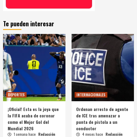
Te pueden interesar
DEPORTES
INTERNACIONALES
¡Oficial! Esta es la joya que
Ordenan arresto de agente
la FIFA acaba de coronar
de ICE tras amenazar a
como el Mejor Gol del
punta de pistola a un
Mundial 2026
conductor
1 semana hace
Redacción
4 meses hace
Redacción