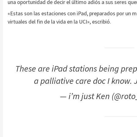
una oportunidad de decir el último adiós a sus seres que
«Estas son las estaciones con iPad, preparados por un m
virtuales del fin de la vida en la UCI», escribió.
These are iPad stations being prepar
a palliative care doc I know. 
— i’m just Ken (@rot