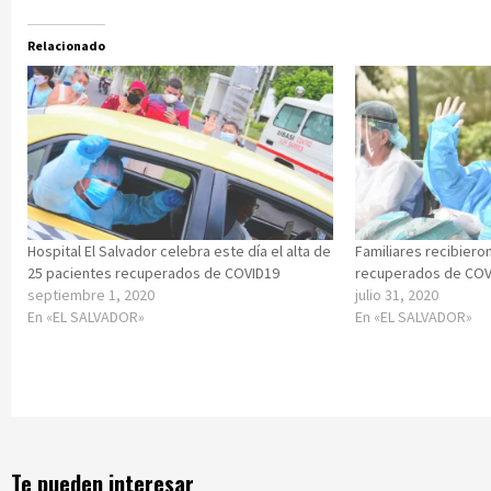
Relacionado
Hospital El Salvador celebra este día el alta de
Familiares recibiero
25 pacientes recuperados de COVID19
recuperados de COV
septiembre 1, 2020
julio 31, 2020
En «EL SALVADOR»
En «EL SALVADOR»
Te pueden interesar