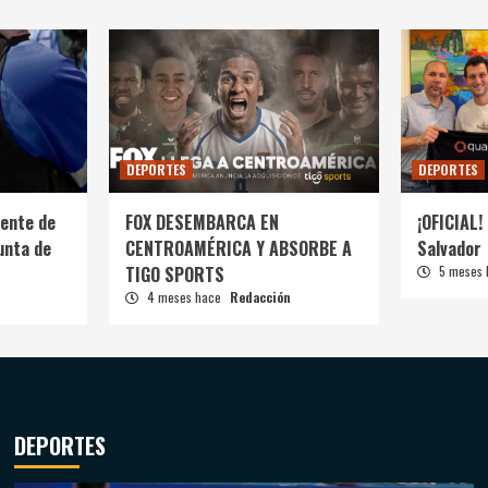
DEPORTES
DEPORTES
ente de
FOX DESEMBARCA EN
¡OFICIAL! 
unta de
CENTROAMÉRICA Y ABSORBE A
Salvador
TIGO SPORTS
5 meses
4 meses hace
Redacción
DEPORTES