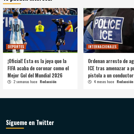
DEPORTES
INTERNACIONALES
¡Oficial! Esta es la joya que la
Ordenan arresto de ag
FIFA acaba de coronar como el
ICE tras amenazar a p
Mejor Gol del Mundial 2026
pistola a un conductor
2 semanas hace
Redacción
4 meses hace
Redacción
Sígueme en Twitter