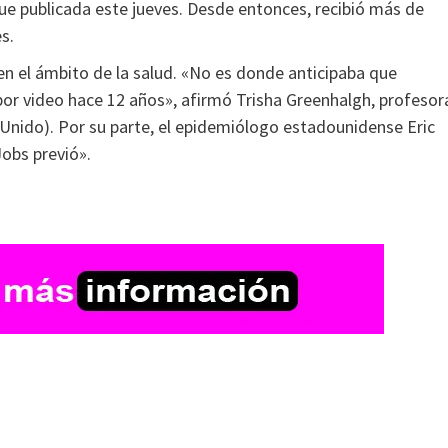
e publicada este jueves. Desde entonces, recibió más de
s.
en el ámbito de la salud. «No es donde anticipaba que
or video hace 12 años», afirmó Trisha Greenhalgh, profesor
 Unido). Por su parte, el epidemiólogo estadounidense Eric
Jobs previó».