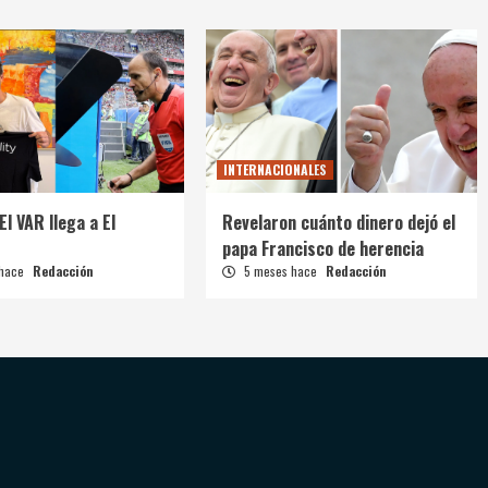
INTERNACIONALES
El VAR llega a El
Revelaron cuánto dinero dejó el
papa Francisco de herencia
 hace
Redacción
5 meses hace
Redacción