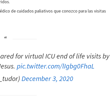
ridos.
édico de cuidados paliativos que conozco para las visitas
ed for virtual ICU end of life visits by
Jesus.
pic.twitter.com/lIgbg0FhaL
o_tudor)
December 3, 2020