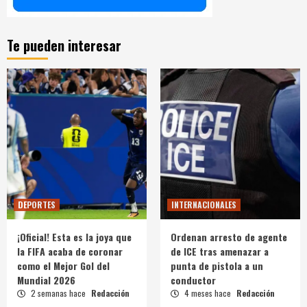
Te pueden interesar
DEPORTES
INTERNACIONALES
¡Oficial! Esta es la joya que
Ordenan arresto de agente
la FIFA acaba de coronar
de ICE tras amenazar a
como el Mejor Gol del
punta de pistola a un
Mundial 2026
conductor
2 semanas hace
Redacción
4 meses hace
Redacción