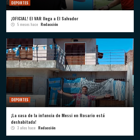
DEPORTES
¡OFICIAL! El VAR llega a El Salvador
5 meses hace
Redacción
DEPORTES
¡La casa de la infancia de Messi en Rosario está
deshabitada!
3 años hace
Redacción