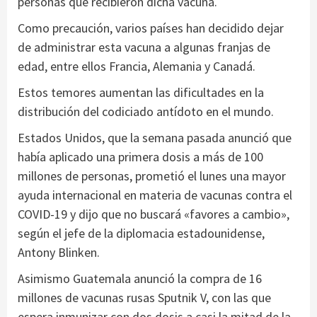
personas que recibieron dicha vacuna.
Como precaución, varios países han decidido dejar
de administrar esta vacuna a algunas franjas de
edad, entre ellos Francia, Alemania y Canadá.
Estos temores aumentan las dificultades en la
distribución del codiciado antídoto en el mundo.
Estados Unidos, que la semana pasada anunció que
había aplicado una primera dosis a más de 100
millones de personas, prometió el lunes una mayor
ayuda internacional en materia de vacunas contra el
COVID-19 y dijo que no buscará «favores a cambio»,
según el jefe de la diplomacia estadounidense,
Antony Blinken.
Asimismo Guatemala anunció la compra de 16
millones de vacunas rusas Sputnik V, con las que
espera inmunizar con dos dosis a casi la mitad de la