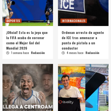
DEPORTES
INTERNACIONALES
¡Oficial! Esta es la joya que
Ordenan arresto de agente
la FIFA acaba de coronar
de ICE tras amenazar a
como el Mejor Gol del
punta de pistola a un
Mundial 2026
conductor
1 semana hace
Redacción
4 meses hace
Redacción