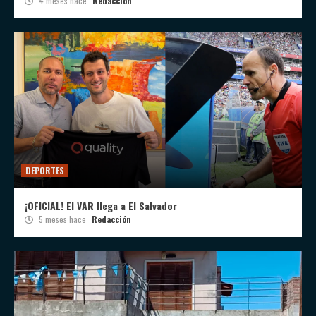
4 meses hace
Redacción
DEPORTES
¡OFICIAL! El VAR llega a El Salvador
5 meses hace
Redacción