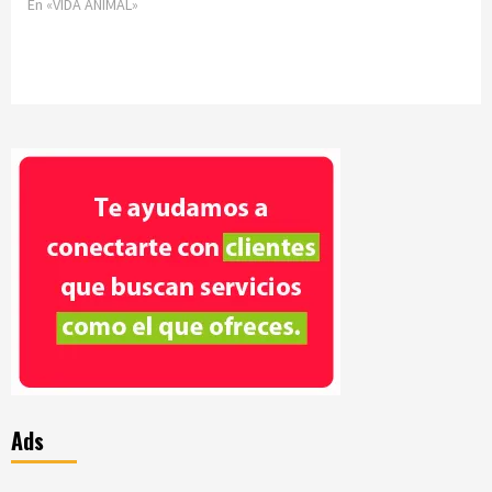
En «VIDA ANIMAL»
Ads