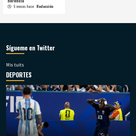
herencia
5 meses hace
Redacción
Sígueme en Twitter
Mis tuits
DEPORTES