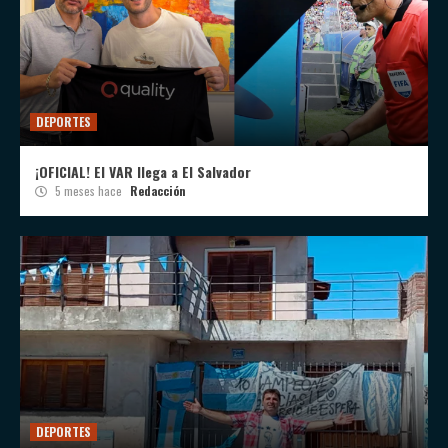
DEPORTES
¡OFICIAL! El VAR llega a El Salvador
5 meses hace
Redacción
DEPORTES