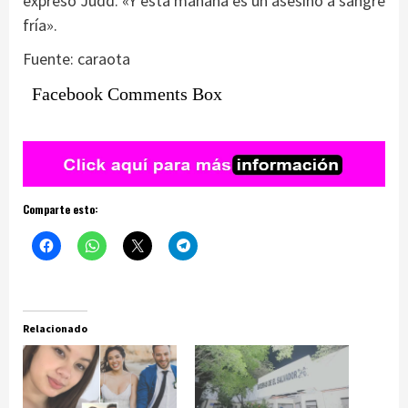
expresó Judd. «Y esta mañana es un asesino a sangre
fría».
Fuente: caraota
Facebook Comments Box
Comparte esto:
Relacionado