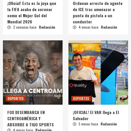
¡Oficial! Esta es la joya que
Ordenan arresto de agente
la FIFA acaba de coronar
de ICE tras amenazar a
como el Mejor Gol del
punta de pistola a un
Mundial 2026
conductor
2 semanas hace
Redacción
4 meses hace
Redacción
DEPORTES
DEPORTES
FOX DESEMBARCA EN
¡OFICIAL! El VAR llega a El
CENTROAMÉRICA Y
Salvador
ABSORBE A TIGO SPORTS
5 meses hace
Redacción
4 meses hace
Redacción