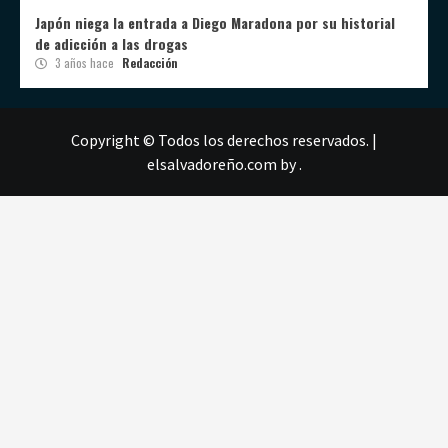
Japón niega la entrada a Diego Maradona por su historial
de adicción a las drogas
3 años hace
Redacción
Copyright © Todos los derechos reservados.
|
elsalvadoreño.com
by .