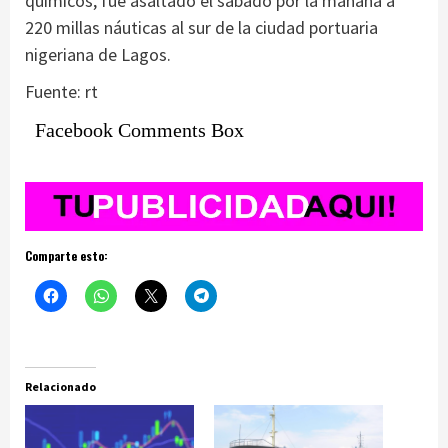
químicos, fue asaltado el sábado por la mañana a
220 millas náuticas al sur de la ciudad portuaria
nigeriana de Lagos.
Fuente: rt
Facebook Comments Box
Comparte esto:
Relacionado