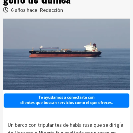
6 años hace
Redacción
Un barco con tripulantes de habla rusa que se dirigía
de Noruega a Nigeria fue asaltado por piratas en