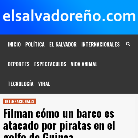
Saltar
al
contenido
INICIO
POLÍTICA
EL SALVADOR
INTERNACIONALES
DEPORTES
ESPECTACULOS
VIDA ANIMAL
TECNOLOGÍA
VIRAL
INTERNACIONALES
Filman cómo un barco es
atacado por piratas en el
golfo de Guinea