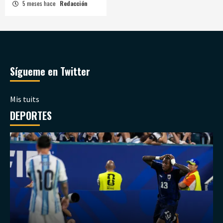
5 meses hace
Redacción
Sígueme en Twitter
Mis tuits
DEPORTES