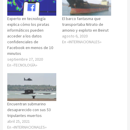
Experto en tecnología
El barco fantasma que
explica cómo los piratas
transportaba Nitrato de
informáticos pueden
amonio y exploto en Beirut
acceder a los datos
agosto 6, 2020
confidenciales de
En «INTERNACIONALES»
Facebook en menos de 10
minutos
septiembre 27, 2020
En «TECNOLOGÍA»
Encuentran submarino
desaparecido con sus 53
tripulantes muertos
abril 25, 2021
En «INTERNACIONALES»