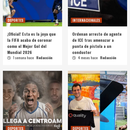
DEPORTES
INTERNACIONALES
¡Oficial! Esta es la joya que
Ordenan arresto de agente
la FIFA acaba de coronar
de ICE tras amenazar a
como el Mejor Gol del
punta de pistola a un
Mundial 2026
conductor
1 semana hace
Redacción
4 meses hace
Redacción
DEPORTES
DEPORTES