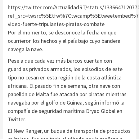
https://twitter.com/ActualidadRT/status/133664712077
ref_src=twsrc%5Etfw%7Ctwcamp%5Etweetembed%7C
video-fuerte-tripulantes-piratas-combate
Por el momento, se desconoce la fecha en que
ocurrieron los hechos y el país bajo cuyo bandera
navega la nave.
Pese a que cada vez más barcos cuentan con
guardias privados armados, los episodios de este
tipo no cesan en esta región de la costa atlántica
africana. El pasado fin de semana, otra nave con
pabellón de Malta fue atacada por piratas mientras
navegaba por el golfo de Guinea, según informó la
compañía de seguridad marítima Dryad Global en
Twitter.
El New Ranger, un buque de transporte de productos