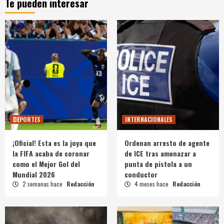
Te pueden interesar
DEPORTES
INTERNACIONALES
¡Oficial! Esta es la joya que
Ordenan arresto de agente
la FIFA acaba de coronar
de ICE tras amenazar a
como el Mejor Gol del
punta de pistola a un
Mundial 2026
conductor
2 semanas hace
Redacción
4 meses hace
Redacción