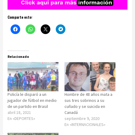
Comparte esto:
Relacionado
Policía le disparó a un
Hombre de 48 años mata a
jugador de fútbol en medio
sus tres sobrinos a su
de un partido en Brasil
cuñado y se suicida en
abril 18, 2021
Canadá
En «DEPORTES»
septiembre 9, 2020
En «INTERNACIONALES»