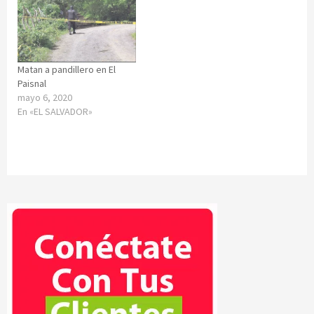
Matan a pandillero en El
Paisnal
mayo 6, 2020
En «EL SALVADOR»