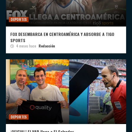
DEPORTES
FOX DESEMBARCA EN CENTROAMÉRICA Y ABSORBE A TIGO
SPORTS
4 meses hace
Redacción
DEPORTES
¡OFICIAL! El VAR llega a El Salvador