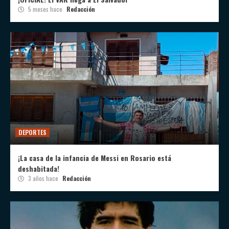
5 meses hace
Redacción
DEPORTES
¡La casa de la infancia de Messi en Rosario está
deshabitada!
3 años hace
Redacción