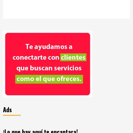
Ads
¡Lo que hay aquí te encantara!