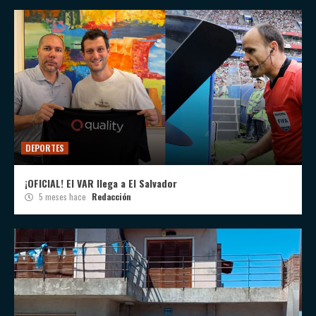
DEPORTES
¡OFICIAL! El VAR llega a El Salvador
5 meses hace
Redacción