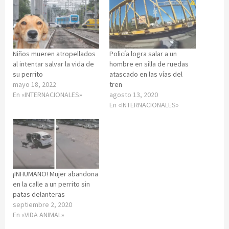
Niños mueren atropellados
Policía logra salar a un
al intentar salvar la vida de
hombre en silla de ruedas
su perrito
atascado en las vías del
mayo 18, 2022
tren
En «INTERNACIONALES»
agosto 13, 2020
En «INTERNACIONALES»
¡INHUMANO! Mujer abandona
en la calle a un perrito sin
patas delanteras
septiembre 2, 2020
En «VIDA ANIMAL»