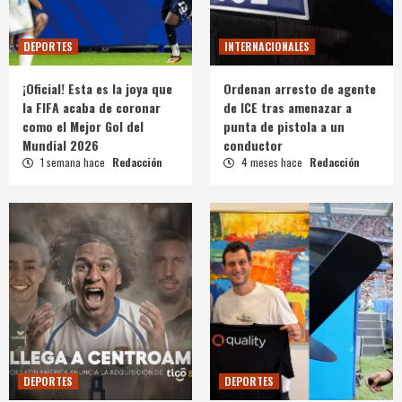
DEPORTES
INTERNACIONALES
¡Oficial! Esta es la joya que
Ordenan arresto de agente
la FIFA acaba de coronar
de ICE tras amenazar a
como el Mejor Gol del
punta de pistola a un
Mundial 2026
conductor
1 semana hace
Redacción
4 meses hace
Redacción
DEPORTES
DEPORTES