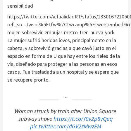
sensibilidad
https://twitter.com/ActualidadRT/status/133016721050
ref_src=twsrc%5Etfw%7Ctwcamp%5Etweetembed%7Ct
mujer-sobrevivir-empujar-metro-tren-nueva-york
La mujer sufrió heridas leves, principalmente en la
cabeza, y sobrevivió gracias a que cayó justo en el
espacio en forma de U que hay entre los rieles de la
vía, diseñado para proteger a las personas en esos
casos. Fue trasladada a un hospital y se espera que
se recupere pronto.
Woman struck by train after Union Square
subway shove
https://t.co/Y0v2p8vQeq
pic.twitter.com/dGV2zMwzFM