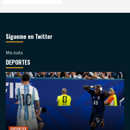
Sígueme en Twitter
Mis tuits
DEPORTES
DEPORTES