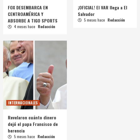
FOX DESEMBARCA EN
¡OFICIAL! El VAR llega a El
CENTROAMÉRICA Y
Salvador
ABSORBE A TIGO SPORTS
5 meses hace
Redacción
4 meses hace
Redacción
INTERNACIONALES
Revelaron cuánto dinero
dejó el papa Francisco de
herencia
5 meses hace
Redacción