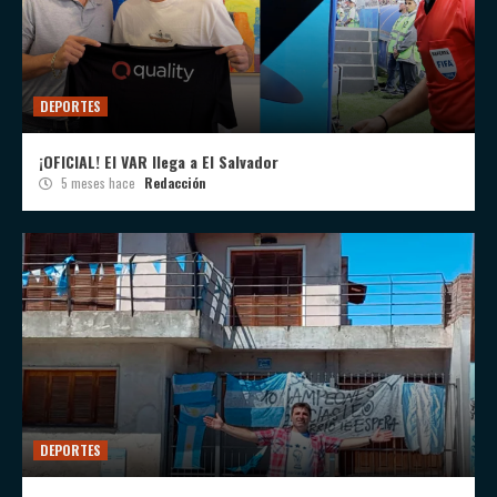
DEPORTES
¡OFICIAL! El VAR llega a El Salvador
5 meses hace
Redacción
DEPORTES