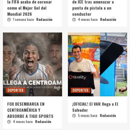
la FIFA acaba de coronar
de ICE tras amenazar a
como el Mejor Gol del
punta de pistola a un
Mundial 2026
conductor
1 semana hace
Redacción
4 meses hace
Redacción
DEPORTES
DEPORTES
FOX DESEMBARCA EN
¡OFICIAL! El VAR llega a El
CENTROAMÉRICA Y
Salvador
ABSORBE A TIGO SPORTS
5 meses hace
Redacción
4 meses hace
Redacción