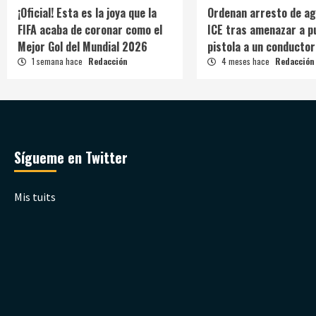
¡Oficial! Esta es la joya que la
Ordenan arresto de ag
FIFA acaba de coronar como el
ICE tras amenazar a p
Mejor Gol del Mundial 2026
pistola a un conductor
1 semana hace
Redacción
4 meses hace
Redacción
Sígueme en Twitter
Mis tuits