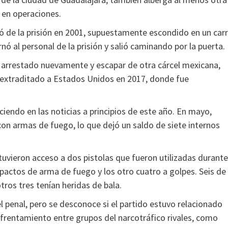
 en operaciones.
 de la prisión en 2001, supuestamente escondido en un car
ó al personal de la prisión y salió caminando por la puerta.
arrestado nuevamente y escapar de otra cárcel mexicana,
y extraditado a Estados Unidos en 2017, donde fue
iendo en las noticias a principios de este año. En mayo,
con armas de fuego, lo que dejó un saldo de siete internos
tuvieron acceso a dos pistolas que fueron utilizadas durante
impactos de arma de fuego y los otro cuatro a golpes. Seis de
tros tres tenían heridas de bala.
del penal, pero se desconoce si el partido estuvo relacionado
nfrentamiento entre grupos del narcotráfico rivales, como