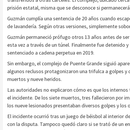
prisión estatal, misma que se desconoce si permanecerá
Guzmán cumplía una sentencia de 20 años cuando escapó
de lavandería. Según otras versiones, simplemente soborn
Guzmán permaneció prófugo otros 13 años antes de ser 
esta vez a través de un túnel. Finalmente fue detenido 
sentenciado a cadena perpetua en 2019.
Sin embargo, el complejo de Puente Grande siguió aparec
algunos reclusos protagonizaron una trifulca a golpes y 
muertos y nueve heridos.
Las autoridades no explicaron cómo es que los internos 
el incidente. De los siete muertos, tres fallecieron por 
los nueve lesionados presentaban diversos golpes y los o
El incidente ocurrió tras un juego de béisbol al interior 
con la disputa. Tampoco quedó claro si se trató de un e