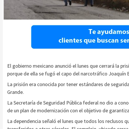
El gobierno mexicano anunció el lunes que cerrará la pri
porque de ella se fugó el capo del narcotráfico Joaquín
La prisión era conocida por tener estándares de segurid
Grande.
La Secretaría de Seguridad Pública federal no dio a conoc
de un plan de modernización con el objetivo de garantizar
La dependencia señaló el lunes que todos los reclusos q
transferidos a otras cárceles. El complejo, ubicado cerc