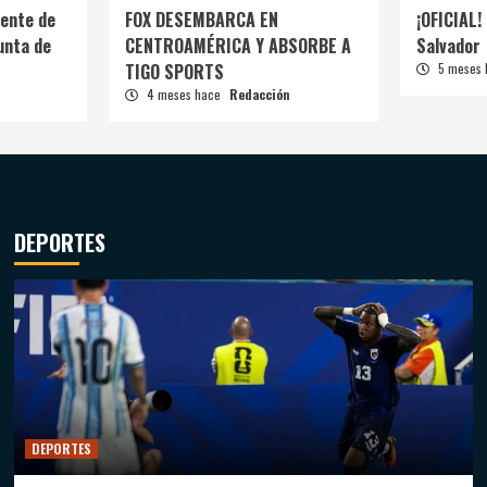
ente de
FOX DESEMBARCA EN
¡OFICIAL! 
unta de
CENTROAMÉRICA Y ABSORBE A
Salvador
TIGO SPORTS
5 meses
4 meses hace
Redacción
DEPORTES
DEPORTES