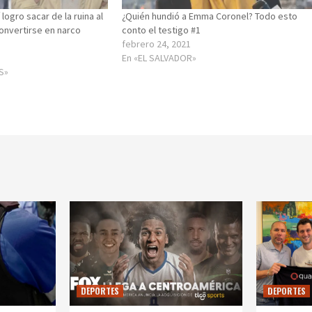
logro sacar de la ruina al
¿Quién hundió a Emma Coronel? Todo esto
onvertirse en narco
conto el testigo #1
febrero 24, 2021
En «EL SALVADOR»
S»
DEPORTES
DEPORTES