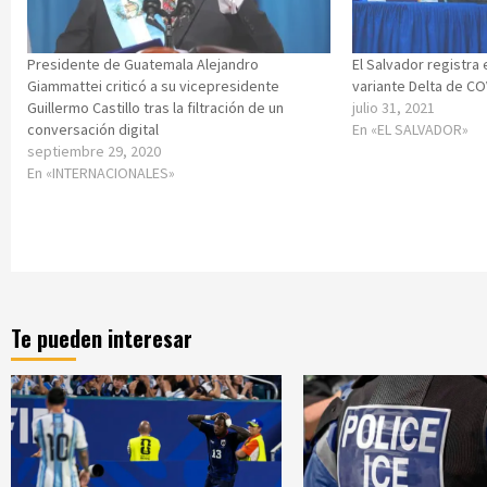
Presidente de Guatemala Alejandro
El Salvador registra 
Giammattei criticó a su vicepresidente
variante Delta de C
Guillermo Castillo tras la filtración de un
julio 31, 2021
conversación digital
En «EL SALVADOR»
septiembre 29, 2020
En «INTERNACIONALES»
Te pueden interesar