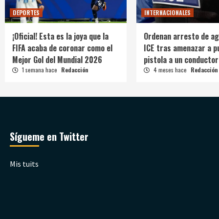
DEPORTES
INTERNACIONALES
¡Oficial! Esta es la joya que la
Ordenan arresto de ag
FIFA acaba de coronar como el
ICE tras amenazar a p
Mejor Gol del Mundial 2026
pistola a un conductor
1 semana hace
Redacción
4 meses hace
Redacción
Sígueme en Twitter
Mis tuits