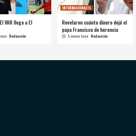
INTERNACIONALES
El VAR llega a El
Revelaron cuánto dinero dejó el
papa Francisco de herencia
 hace
Redacción
5 meses hace
Redacción