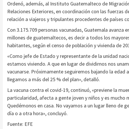
Ordenó, además, al Instituto Guatemalteco de Migración, 
Relaciones Exteriores, en coordinación con las fuerzas d
relación a viajeros y tripulantes procedentes de países co
Con 3.175.709 personas vacunadas, Guatemala avanza en
millones de guatemaltecos, es decir a todos los mayores
habitantes, según el censo de población y vivienda de 20
«Como jefe de Estado y representante de la unidad nac
estamos viviendo. A que en lugar de dividirnos nos un
vacunarse. Próximamente seguiremos bajando la edad a 1
llegamos a más del 25 % del plan», detalló.
La vacuna contra el covid-19, continuó, «previene la mue
particularidad, afecta a gente joven y niños y es mucho 
Quedémonos en casa. No vayamos a un lugar lleno de ge
día o a otra hora», concluyó.
Fuente: EFE