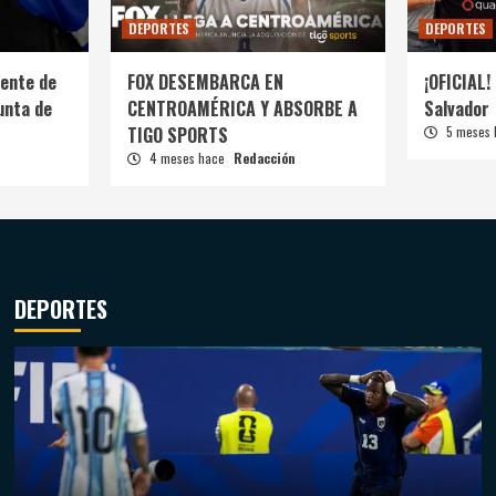
DEPORTES
DEPORTES
ente de
FOX DESEMBARCA EN
¡OFICIAL! 
unta de
CENTROAMÉRICA Y ABSORBE A
Salvador
TIGO SPORTS
5 meses
4 meses hace
Redacción
DEPORTES