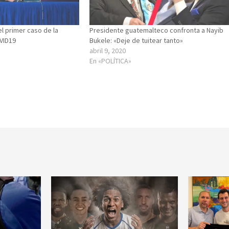
el primer caso de la
Presidente guatemalteco confronta a Nayib
OVID19
Bukele: «Deje de tuitear tanto»
abril 9, 2020
En «POLÍTICA»