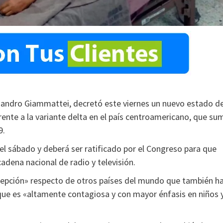
ejandro Giammattei, decretó este viernes un nuevo estado d
frente a la variante delta en el país centroamericano, que su
9.
del sábado y deberá ser ratificado por el Congreso para que
adena nacional de radio y televisión.
epción» respecto de otros países del mundo que también h
, que es «altamente contagiosa y con mayor énfasis en niños 