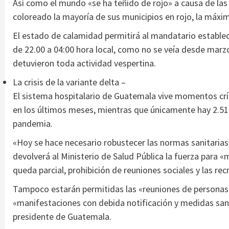
Así como el mundo «se ha teñido de rojo» a causa de las
coloreado la mayoría de sus municipios en rojo, la máxi
El estado de calamidad permitirá al mandatario establ
de 22.00 a 04:00 hora local, como no se veía desde mar
detuvieron toda actividad vespertina.
La crisis de la variante delta –
El sistema hospitalario de Guatemala vive momentos crít
en los últimos meses, mientras que únicamente hay 2.511 
pandemia.
«Hoy se hace necesario robustecer las normas sanitarias
devolverá al Ministerio de Salud Pública la fuerza para «
queda parcial, prohibición de reuniones sociales y las rec
Tampoco estarán permitidas las «reuniones de personas, l
«manifestaciones con debida notificación y medidas sanit
presidente de Guatemala.