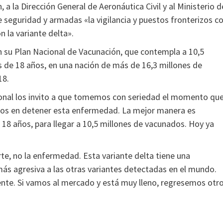
a la Dirección General de Aeronáutica Civil y al Ministerio d
e seguridad y armadas «la vigilancia y puestos fronterizos c
n la variante delta».
 su Plan Nacional de Vacunación, que contempla a 10,5
 de 18 años, en una nación de más de 16,3 millones de
18.
ional los invito a que tomemos con seriedad el momento qu
amos en detener esta enfermedad. La mejor manera es
8 años, para llegar a 10,5 millones de vacunados. Hoy ya
rte, no la enfermedad. Esta variante delta tiene una
más agresiva a las otras variantes detectadas en el mundo.
nte. Si vamos al mercado y está muy lleno, regresemos otr