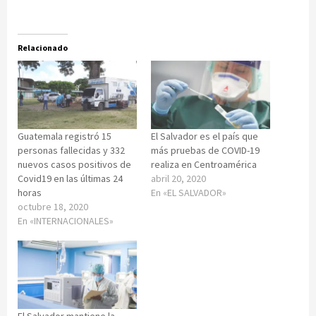
Relacionado
Guatemala registró 15
El Salvador es el país que
personas fallecidas y 332
más pruebas de COVID-19
nuevos casos positivos de
realiza en Centroamérica
Covid19 en las últimas 24
abril 20, 2020
horas
En «EL SALVADOR»
octubre 18, 2020
En «INTERNACIONALES»
El Salvador mantiene la