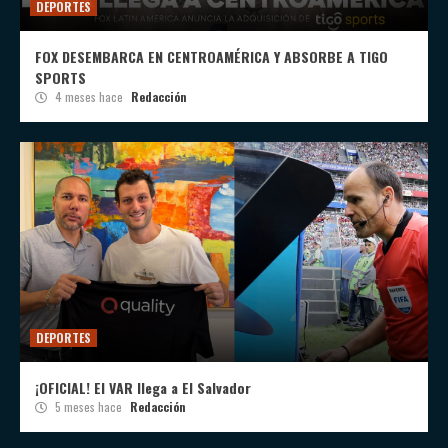
DEPORTES
FOX DESEMBARCA EN CENTROAMÉRICA Y ABSORBE A TIGO
SPORTS
4 meses hace
Redacción
DEPORTES
¡OFICIAL! El VAR llega a El Salvador
5 meses hace
Redacción