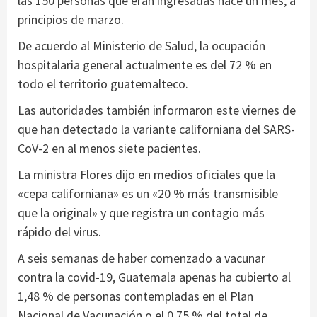
las 150 personas que eran ingresadas hace un mes, a
principios de marzo.
De acuerdo al Ministerio de Salud, la ocupación
hospitalaria general actualmente es del 72 % en
todo el territorio guatemalteco.
Las autoridades también informaron este viernes de
que han detectado la variante californiana del SARS-
CoV-2 en al menos siete pacientes.
La ministra Flores dijo en medios oficiales que la
«cepa californiana» es un «20 % más transmisible
que la original» y que registra un contagio más
rápido del virus.
A seis semanas de haber comenzado a vacunar
contra la covid-19, Guatemala apenas ha cubierto al
1,48 % de personas contempladas en el Plan
Nacional de Vacunación o el 0,75 % del total de