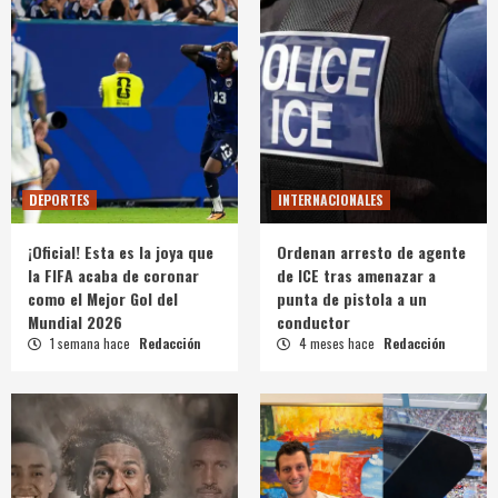
DEPORTES
INTERNACIONALES
¡Oficial! Esta es la joya que
Ordenan arresto de agente
la FIFA acaba de coronar
de ICE tras amenazar a
como el Mejor Gol del
punta de pistola a un
Mundial 2026
conductor
1 semana hace
Redacción
4 meses hace
Redacción