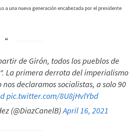
aso a una nueva generación encabezada por el presidente
partir de Girón, todos los pueblos de
". La primera derrota del imperialismo
nos declaramos socialistas, a solo 90
ad
pic.twitter.com/8U8jHvlYbd
dez (@DiazCanelB)
April 16, 2021