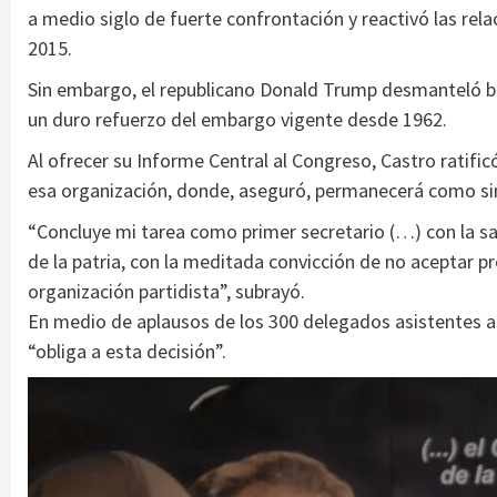
a medio siglo de fuerte confrontación y reactivó las rel
2015.
Sin embargo, el republicano Donald Trump desmanteló bu
un duro refuerzo del embargo vigente desde 1962.
Al ofrecer su Informe Central al Congreso, Castro ratifi
esa organización, donde, aseguró, permanecerá como sim
“Concluye mi tarea como primer secretario (…) con la sat
de la patria, con la meditada convicción de no aceptar 
organización partidista”, subrayó.
En medio de aplausos de los 300 delegados asistentes a l
“obliga a esta decisión”.