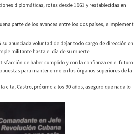
aciones diplomáticas, rotas desde 1961 y restablecidas en
ena parte de los avances entre los dos países, e implemen
có su anunciada voluntad de dejar todo cargo de dirección en
ple militante hasta el día de su muerte.
isfacción de haber cumplido y con la confianza en el futuro
propuestas para mantenerme en los órganos superiores de la
a cita, Castro, próximo a los 90 años, aseguro que nada lo