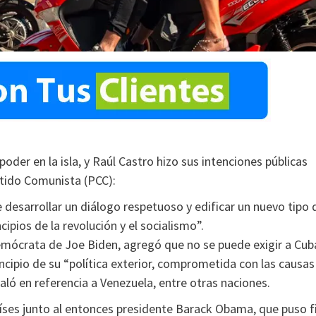
oder en la isla, y Raúl Castro hizo sus intenciones públicas
rtido Comunista (PCC):
 desarrollar un diálogo respetuoso y edificar un nuevo tipo 
cipios de la revolución y el socialismo”.
demócrata de Joe Biden, agregó que no se puede exigir a Cub
incipio de su “política exterior, comprometida con las causas
aló en referencia a Venezuela, entre otras naciones.
aíses junto al entonces presidente Barack Obama, que puso f