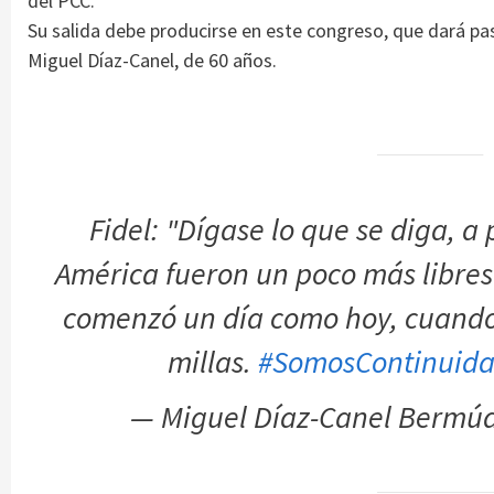
del PCC.
Su salida debe producirse en este congreso, que dará p
Miguel Díaz-Canel, de 60 años.
Fidel: "Dígase lo que se diga, a 
América fueron un poco más libres
comenzó un día como hoy, cuando 
millas.
#SomosContinuid
— Miguel Díaz-Canel Bermú