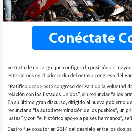
Se trata de un cargo que configura la posición de mayor p
este viernes en el primer día del octavo congreso del Pa
“Ratifico desde este congreso del Partido la voluntad de
relación con los Estados Unidos”, sin renunciar “a los prin
En su último gran discurso, dirigido al nuevo gobierno 
renunciar a “la autodeterminación de los pueblos”, un pr
justas” y con “el histórico apoyo a países hermanos”, señ
Castro fue coautor en 2014 del deshielo entre los dos p