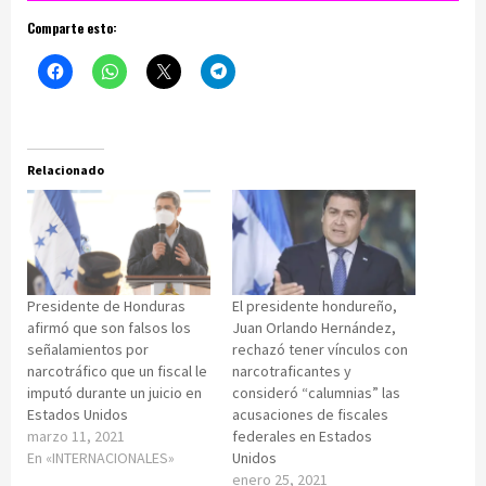
Comparte esto:
Relacionado
Presidente de Honduras
El presidente hondureño,
afirmó que son falsos los
Juan Orlando Hernández,
señalamientos por
rechazó tener vínculos con
narcotráfico que un fiscal le
narcotraficantes y
imputó durante un juicio en
consideró “calumnias” las
Estados Unidos
acusaciones de fiscales
marzo 11, 2021
federales en Estados
En «INTERNACIONALES»
Unidos
enero 25, 2021