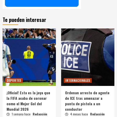
Te pueden interesar
DEPORTES
INTERNACIONALES
¡Oficial! Esta es la joya que
Ordenan arresto de agente
la FIFA acaba de coronar
de ICE tras amenazar a
como el Mejor Gol del
punta de pistola a un
Mundial 2026
conductor
1 semana hace
Redacción
4 meses hace
Redacción