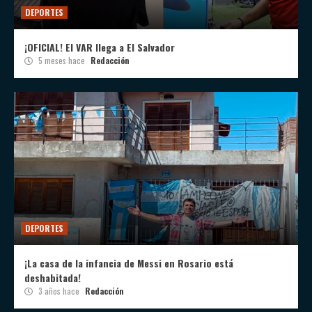
DEPORTES
¡OFICIAL! El VAR llega a El Salvador
5 meses hace
Redacción
DEPORTES
¡La casa de la infancia de Messi en Rosario está
deshabitada!
3 años hace
Redacción