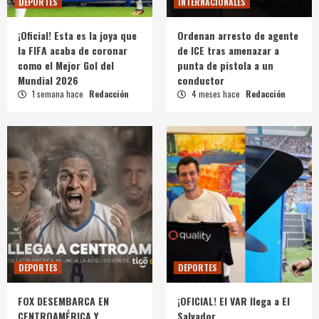
DEPORTES
INTERNACIONALES
¡Oficial! Esta es la joya que
Ordenan arresto de agente
la FIFA acaba de coronar
de ICE tras amenazar a
como el Mejor Gol del
punta de pistola a un
Mundial 2026
conductor
1 semana hace
Redacción
4 meses hace
Redacción
DEPORTES
DEPORTES
FOX DESEMBARCA EN
¡OFICIAL! El VAR llega a El
CENTROAMÉRICA Y
Salvador