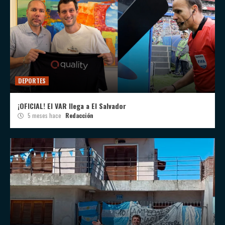
DEPORTES
¡OFICIAL! El VAR llega a El Salvador
5 meses hace
Redacción