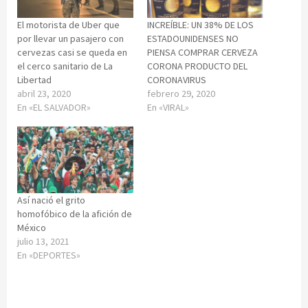
El motorista de Uber que
INCREÍBLE: UN 38% DE LOS
por llevar un pasajero con
ESTADOUNIDENSES NO
cervezas casi se queda en
PIENSA COMPRAR CERVEZA
el cerco sanitario de La
CORONA PRODUCTO DEL
Libertad
CORONAVIRUS
abril 23, 2020
febrero 29, 2020
En «EL SALVADOR»
En «VIRAL»
Así nació el grito
homofóbico de la afición de
México
julio 13, 2021
En «DEPORTES»