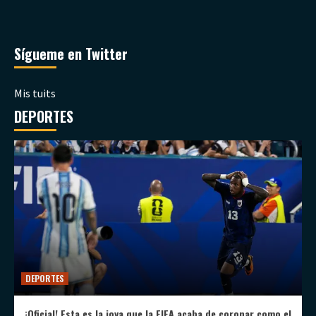
Sígueme en Twitter
Mis tuits
DEPORTES
DEPORTES
¡Oficial! Esta es la joya que la FIFA acaba de coronar como el