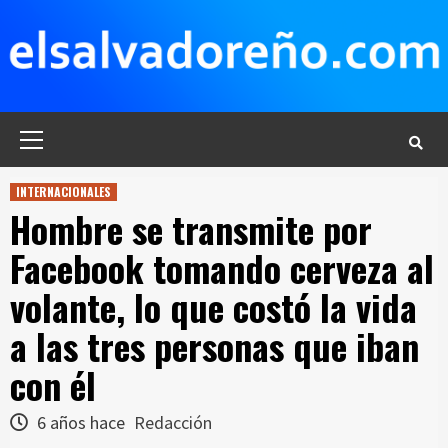
Saltar
al
contenido
Menú
principal
INTERNACIONALES
Hombre se transmite por
Facebook tomando cerveza al
volante, lo que costó la vida
a las tres personas que iban
con él
6 años hace
Redacción