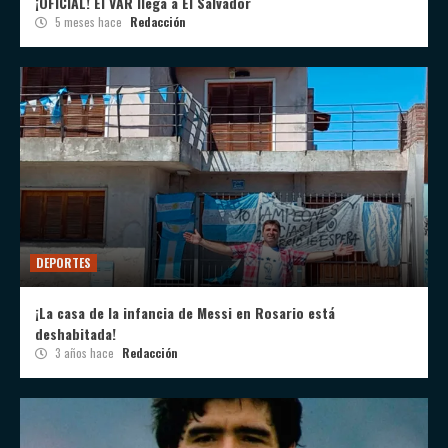
¡OFICIAL! El VAR llega a El Salvador
5 meses hace
Redacción
DEPORTES
¡La casa de la infancia de Messi en Rosario está
deshabitada!
3 años hace
Redacción