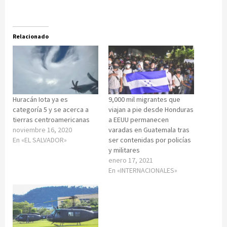
Relacionado
Huracán Iota ya es
9,000 mil migrantes que
categoría 5 y se acerca a
viajan a pie desde Honduras
tierras centroamericanas
a EEUU permanecen
noviembre 16, 2020
varadas en Guatemala tras
En «EL SALVADOR»
ser contenidas por policías
y militares
enero 17, 2021
En «INTERNACIONALES»