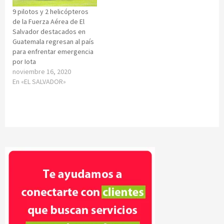
9 pilotos y 2 helicópteros
de la Fuerza Aérea de El
Salvador destacados en
Guatemala regresan al país
para enfrentar emergencia
por Iota
noviembre 16, 2020
En «EL SALVADOR»