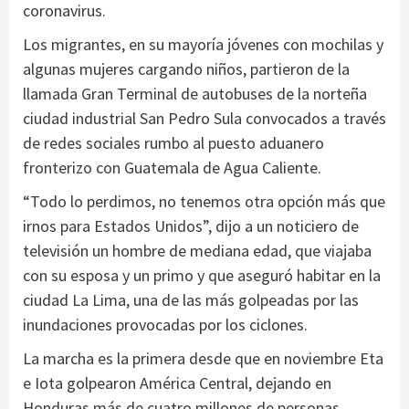
coronavirus.
Los migrantes, en su mayoría jóvenes con mochilas y
algunas mujeres cargando niños, partieron de la
llamada Gran Terminal de autobuses de la norteña
ciudad industrial San Pedro Sula convocados a través
de redes sociales rumbo al puesto aduanero
fronterizo con Guatemala de Agua Caliente.
“Todo lo perdimos, no tenemos otra opción más que
irnos para Estados Unidos”, dijo a un noticiero de
televisión un hombre de mediana edad, que viajaba
con su esposa y un primo y que aseguró habitar en la
ciudad La Lima, una de las más golpeadas por las
inundaciones provocadas por los ciclones.
La marcha es la primera desde que en noviembre Eta
e Iota golpearon América Central, dejando en
Honduras más de cuatro millones de personas