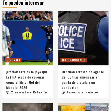
Te pueden interesar
DEPORTES
INTERNACIONALES
¡Oficial! Esta es la joya que
Ordenan arresto de agente
la FIFA acaba de coronar
de ICE tras amenazar a
como el Mejor Gol del
punta de pistola a un
Mundial 2026
conductor
2 semanas hace
Redacción
4 meses hace
Redacción