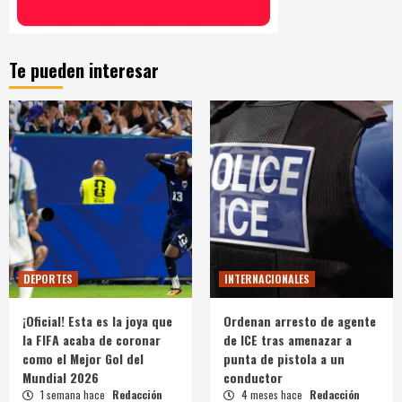
Te pueden interesar
DEPORTES
INTERNACIONALES
¡Oficial! Esta es la joya que
Ordenan arresto de agente
la FIFA acaba de coronar
de ICE tras amenazar a
como el Mejor Gol del
punta de pistola a un
Mundial 2026
conductor
1 semana hace
Redacción
4 meses hace
Redacción