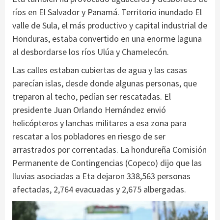
ríos en El Salvador y Panamá. Territorio inundado El
valle de Sula, el más productivo y capital industrial de
Honduras, estaba convertido en una enorme laguna
al desbordarse los ríos Ulúa y Chamelecón.
Las calles estaban cubiertas de agua y las casas
parecían islas, desde donde algunas personas, que
treparon al techo, pedían ser rescatadas. El
presidente Juan Orlando Hernández envió
helicópteros y lanchas militares a esa zona para
rescatar a los pobladores en riesgo de ser
arrastrados por correntadas. La hondureña Comisión
Permanente de Contingencias (Copeco) dijo que las
lluvias asociadas a Eta dejaron 338,563 personas
afectadas, 2,764 evacuadas y 2,675 albergadas.