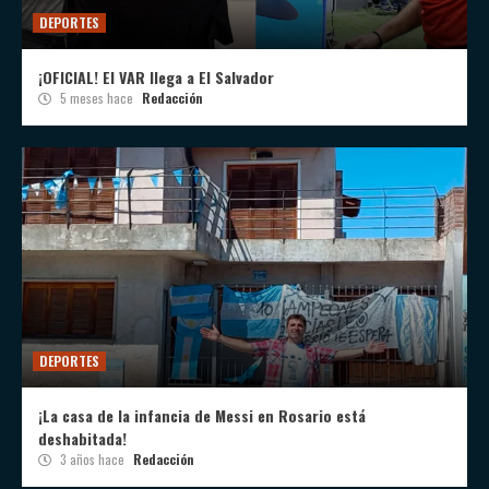
DEPORTES
¡OFICIAL! El VAR llega a El Salvador
5 meses hace
Redacción
DEPORTES
¡La casa de la infancia de Messi en Rosario está
deshabitada!
3 años hace
Redacción