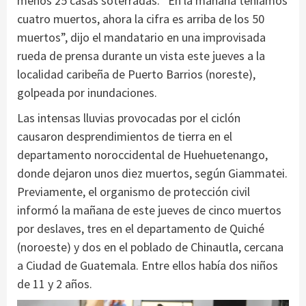
menos 25 casas soterradas. “En la mañana teníamos
cuatro muertos, ahora la cifra es arriba de los 50
muertos”, dijo el mandatario en una improvisada
rueda de prensa durante un vista este jueves a la
localidad caribeña de Puerto Barrios (noreste),
golpeada por inundaciones.
Las intensas lluvias provocadas por el ciclón
causaron desprendimientos de tierra en el
departamento noroccidental de Huehuetenango,
donde dejaron unos diez muertos, según Giammatei.
Previamente, el organismo de protección civil
informó la mañana de este jueves de cinco muertos
por deslaves, tres en el departamento de Quiché
(noroeste) y dos en el poblado de Chinautla, cercana
a Ciudad de Guatemala. Entre ellos había dos niños
de 11 y 2 años.