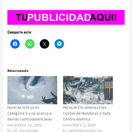
Comparte esto:
Relacionado
Huracán Iota ya es
Huracán Eta amenaza las
categoría 5 y se acerca a
costas de Honduras y toda
tierras centroamericanas
Centro América
noviembre 16, 2020
noviembre 2, 2020
En «EL SALVADOR»
En «INTERNACIONALES»