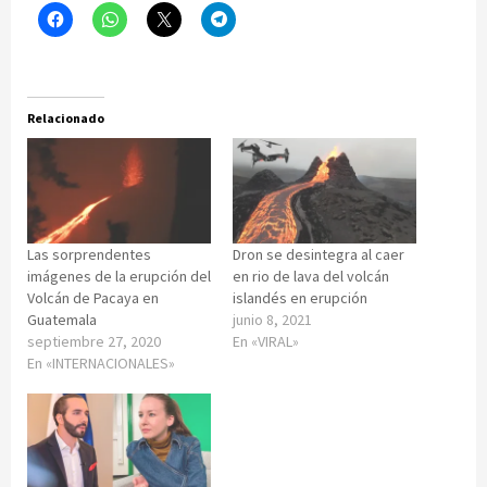
Relacionado
Las sorprendentes
Dron se desintegra al caer
imágenes de la erupción del
en rio de lava del volcán
Volcán de Pacaya en
islandés en erupción
Guatemala
junio 8, 2021
septiembre 27, 2020
En «VIRAL»
En «INTERNACIONALES»