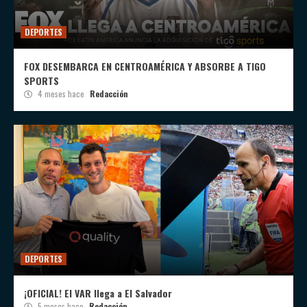
DEPORTES
FOX DESEMBARCA EN CENTROAMÉRICA Y ABSORBE A TIGO
SPORTS
4 meses hace
Redacción
DEPORTES
¡OFICIAL! El VAR llega a El Salvador
5 meses hace
Redacción