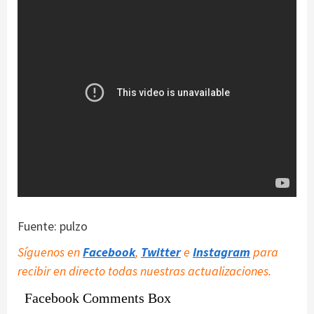
Fuente: pulzo
Síguenos en
Facebook
,
Twitter
e
Instagram
para
recibir en directo todas nuestras actualizaciones.
Facebook Comments Box