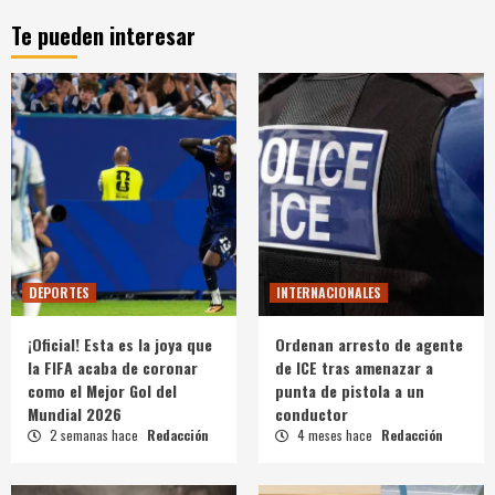
Te pueden interesar
DEPORTES
INTERNACIONALES
¡Oficial! Esta es la joya que
Ordenan arresto de agente
la FIFA acaba de coronar
de ICE tras amenazar a
como el Mejor Gol del
punta de pistola a un
Mundial 2026
conductor
2 semanas hace
Redacción
4 meses hace
Redacción