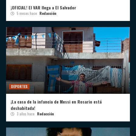
¡OFICIAL! El VAR llega a El Salvador
5 meses hace
Redacción
DEPORTES
¡La casa de la infancia de Messi en Rosario está
deshabitada!
3 años hace
Redacción