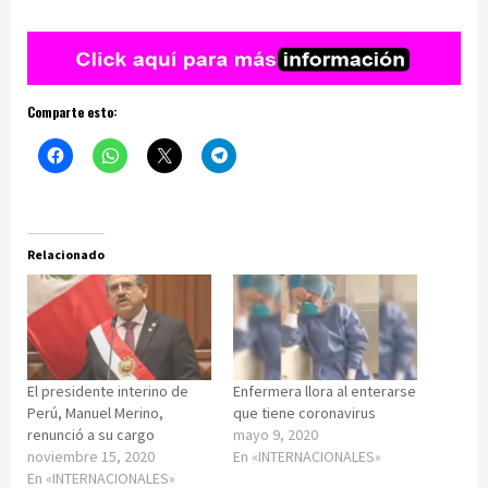
Comparte esto:
Relacionado
El presidente interino de
Enfermera llora al enterarse
Perú, Manuel Merino,
que tiene coronavirus
renunció a su cargo
mayo 9, 2020
noviembre 15, 2020
En «INTERNACIONALES»
En «INTERNACIONALES»