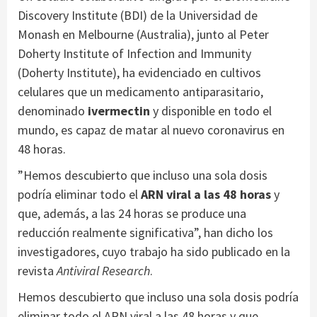
Discovery Institute (BDI) de la Universidad de
Monash en Melbourne (Australia), junto al Peter
Doherty Institute of Infection and Immunity
(Doherty Institute), ha evidenciado en cultivos
celulares que un medicamento antiparasitario,
denominado
ivermectin
y disponible en todo el
mundo, es capaz de matar al nuevo coronavirus en
48 horas.
”Hemos descubierto que incluso una sola dosis
podría eliminar todo el
ARN viral a las 48 horas
y
que, además, a las 24 horas se produce una
reducción realmente significativa”, han dicho los
investigadores, cuyo trabajo ha sido publicado en la
revista
Antiviral Research
.
Hemos descubierto que incluso una sola dosis podría
eliminar todo el ARN viral a las 48 horas y que,