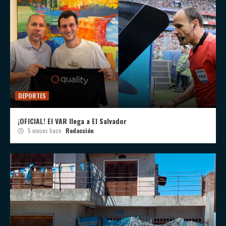
DEPORTES
¡OFICIAL! El VAR llega a El Salvador
5 meses hace
Redacción