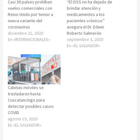
Casi 30 países prohíben
“El ISSS no ha dejado de
vuelos comerciales con
brindar atención y
Reino Unido por temor a
medicamentos a los
nueva variante del
pacientes crónicos”
coronavirus
asegura el Dr. Edwin
diciembre 21, 2020
Roberto Salmerón
En «INTERNACIONALES»
septiembre 3, 2020
En «EL SALVADOR»
Cabinas móviles se
trasladaron hasta
Cuscatancingo para
detectar posibles casos
COVID
agosto 15, 2020
En «EL SALVADOR»