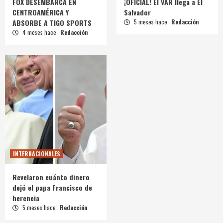
FOX DESEMBARCA EN
¡OFICIAL! El VAR llega a El
CENTROAMÉRICA Y
Salvador
ABSORBE A TIGO SPORTS
5 meses hace
Redacción
4 meses hace
Redacción
INTERNACIONALES
Revelaron cuánto dinero
dejó el papa Francisco de
herencia
5 meses hace
Redacción