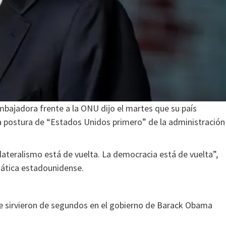
embajadora frente a la ONU dijo el martes que su país
 la postura de “Estados Unidos primero” de la administración
ilateralismo está de vuelta. La democracia está de vuelta”,
mática estadounidense.
e sirvieron de segundos en el gobierno de Barack Obama