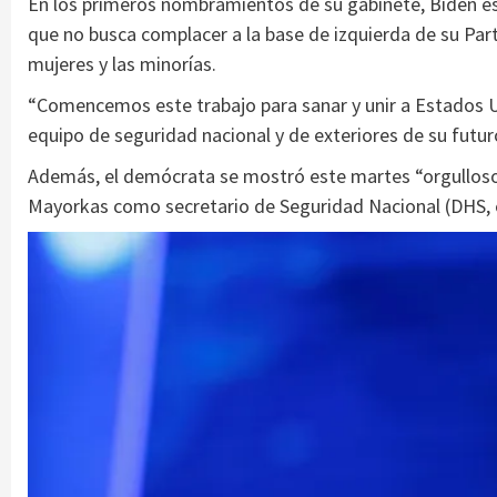
En los primeros nombramientos de su gabinete, Biden est
que no busca complacer a la base de izquierda de su Par
mujeres y las minorías.
“Comencemos este trabajo para sanar y unir a Estados Un
equipo de seguridad nacional y de exteriores de su futur
Además, el demócrata se mostró este martes “orgulloso
Mayorkas como secretario de Seguridad Nacional (DHS, e