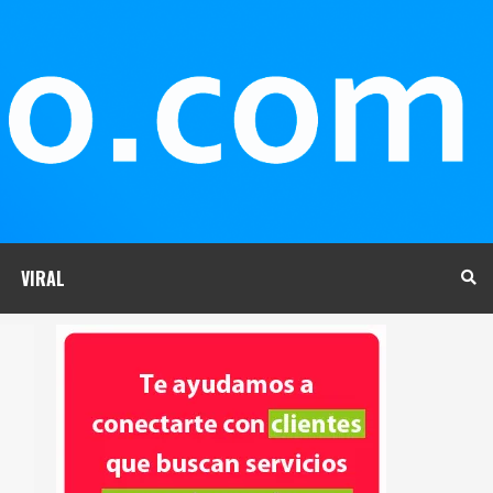
VIRAL
”