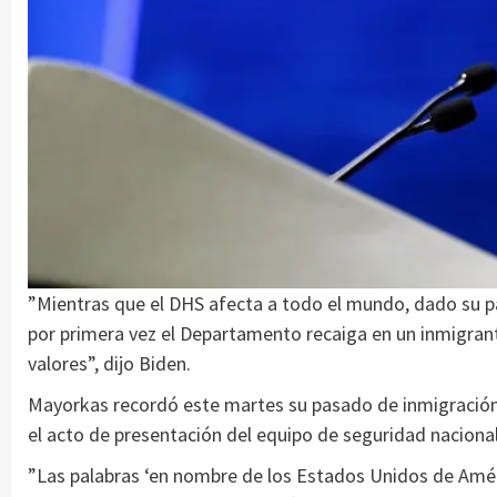
”Mientras que el DHS afecta a todo el mundo, dado su pa
por primera vez el Departamento recaiga en un inmigrant
valores”, dijo Biden.
Mayorkas recordó este martes su pasado de inmigración 
el acto de presentación del equipo de seguridad naciona
”Las palabras ‘en nombre de los Estados Unidos de Améri