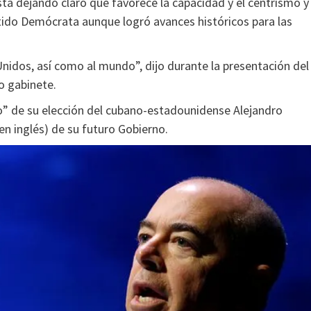
á dejando claro que favorece la capacidad y el centrismo y
tido Demócrata aunque logró avances históricos para las
idos, así como al mundo”, dijo durante la presentación del
o gabinete.
” de su elección del cubano-estadounidense Alejandro
n inglés) de su futuro Gobierno.