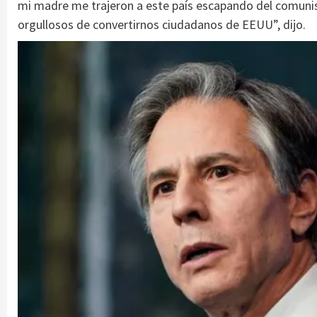
mi madre me trajeron a este país escapando del comun
orgullosos de convertirnos ciudadanos de EEUU”, dijo.