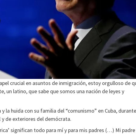
pel crucial en asuntos de inmigración, estoy orgulloso de q
e, un latino, que sabe que somos una nación de leyes y
y la huida con su familia del “comunismo” en Cuba, durant
l y de exteriores del demócrata.
ca’ significan todo para mí y para mis padres (…) Mi padre