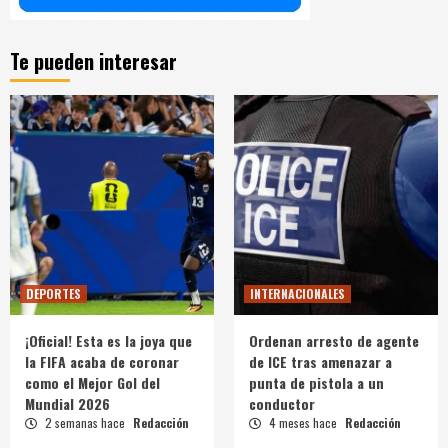
Te pueden interesar
DEPORTES
INTERNACIONALES
¡Oficial! Esta es la joya que
Ordenan arresto de agente
la FIFA acaba de coronar
de ICE tras amenazar a
como el Mejor Gol del
punta de pistola a un
Mundial 2026
conductor
2 semanas hace
Redacción
4 meses hace
Redacción