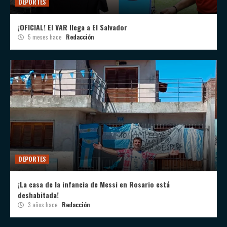
DEPORTES
¡OFICIAL! El VAR llega a El Salvador
5 meses hace
Redacción
DEPORTES
¡La casa de la infancia de Messi en Rosario está
deshabitada!
3 años hace
Redacción