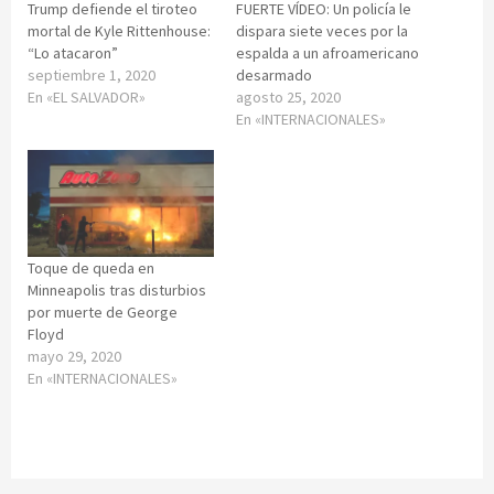
Trump defiende el tiroteo
FUERTE VÍDEO: Un policía le
mortal de Kyle Rittenhouse:
dispara siete veces por la
“Lo atacaron”
espalda a un afroamericano
septiembre 1, 2020
desarmado
En «EL SALVADOR»
agosto 25, 2020
En «INTERNACIONALES»
Toque de queda en
Minneapolis tras disturbios
por muerte de George
Floyd
mayo 29, 2020
En «INTERNACIONALES»