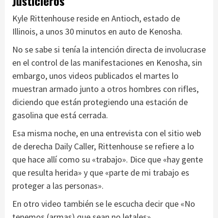
Justicieros
Kyle Rittenhouse reside en Antioch, estado de
Illinois, a unos 30 minutos en auto de Kenosha.
No se sabe si tenía la intención directa de involucrase
en el control de las manifestaciones en Kenosha, sin
embargo, unos videos publicados el martes lo
muestran armado junto a otros hombres con rifles,
diciendo que están protegiendo una estación de
gasolina que está cerrada.
Esa misma noche, en una entrevista con el sitio web
de derecha Daily Caller, Rittenhouse se refiere a lo
que hace allí como su «trabajo». Dice que «hay gente
que resulta herida» y que «parte de mi trabajo es
proteger a las personas».
En otro video también se le escucha decir que «No
tenemos (armas) que sean no letales».