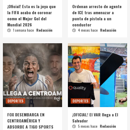
¡Oficial! Esta es la joya que
Ordenan arresto de agente
la FIFA acaba de coronar
de ICE tras amenazar a
como el Mejor Gol del
punta de pistola a un
Mundial 2026
conductor
1 semana hace
Redacción
4 meses hace
Redacción
DEPORTES
DEPORTES
FOX DESEMBARCA EN
¡OFICIAL! El VAR llega a El
CENTROAMÉRICA Y
Salvador
ABSORBE A TIGO SPORTS
5 meses hace
Redacción