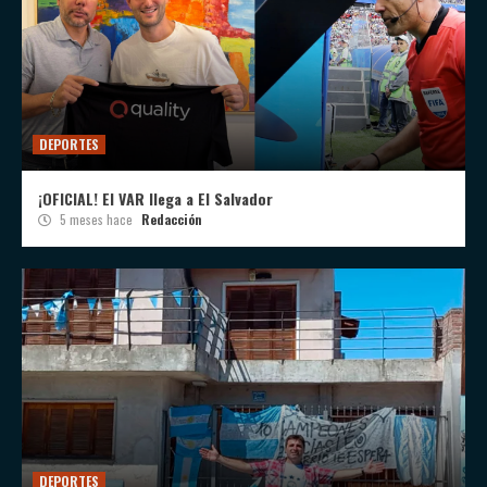
DEPORTES
¡OFICIAL! El VAR llega a El Salvador
5 meses hace
Redacción
DEPORTES