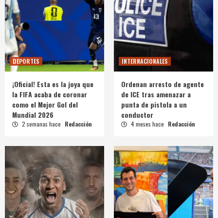
DEPORTES
INTERNACIONALES
¡Oficial! Esta es la joya que
Ordenan arresto de agente
la FIFA acaba de coronar
de ICE tras amenazar a
como el Mejor Gol del
punta de pistola a un
Mundial 2026
conductor
2 semanas hace
Redacción
4 meses hace
Redacción