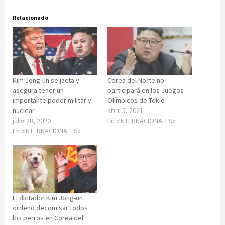
Relacionado
Kim Jong-un se jacta y
Corea del Norte no
asegura tener un
participará en los Juegos
importante poder militar y
Olímpicos de Tokio
nuclear
abril 5, 2021
julio 28, 2020
En «INTERNACIONALES»
En «INTERNACIONALES»
El dictador Kim Jong-un
ordenó decomisar todos
los perros en Corea del