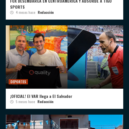
FOX DESEMBARCA EN CENTROAMÉRICA Y ABSORBE A TIGO
SPORTS
4 meses hace
Redacción
DEPORTES
¡OFICIAL! El VAR llega a El Salvador
5 meses hace
Redacción