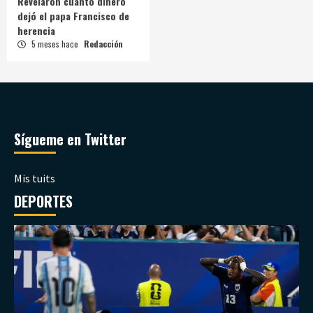
Revelaron cuánto dinero
dejó el papa Francisco de
herencia
5 meses hace
Redacción
Sígueme en Twitter
Mis tuits
DEPORTES