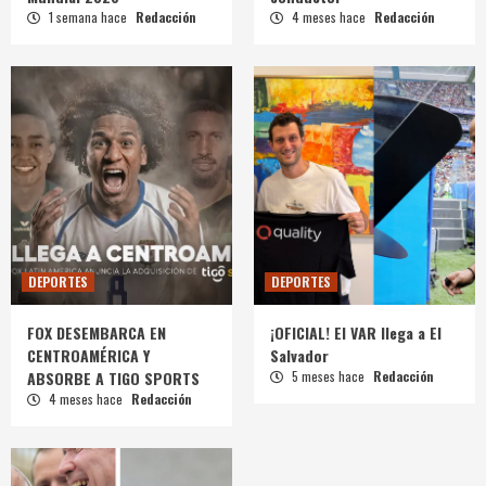
1 semana hace
Redacción
4 meses hace
Redacción
DEPORTES
DEPORTES
FOX DESEMBARCA EN
¡OFICIAL! El VAR llega a El
CENTROAMÉRICA Y
Salvador
ABSORBE A TIGO SPORTS
5 meses hace
Redacción
4 meses hace
Redacción