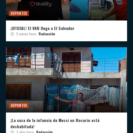
DEPORTES
¡OFICIAL! El VAR llega a El Salvador
5 meses hace
Redacción
DEPORTES
¡La casa de la infancia de Messi en Rosario está
deshabitada!
3 años hace
Redacción