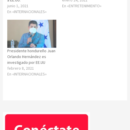
a EE.UU.
enero 24, 2021
junio 1, 2021
En «ENTRETENIMIENTO»
En «INTERNACIONALES»
Presidente hondureño Juan
Orlando Hernández es
investigado por EE.UU
febrero 8, 2021
En «INTERNACIONALES»