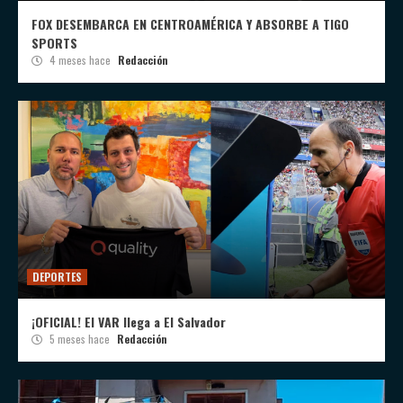
FOX DESEMBARCA EN CENTROAMÉRICA Y ABSORBE A TIGO
SPORTS
4 meses hace
Redacción
DEPORTES
¡OFICIAL! El VAR llega a El Salvador
5 meses hace
Redacción