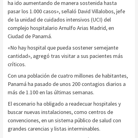
ha ido aumentando de manera sostenida hasta
pasar los 1.000 casos», señaló David Villalobos, jefe
de la unidad de cuidados intensivos (UCI) del
complejo hospitalario Arnulfo Arias Madrid, en
Ciudad de Panamá.
«No hay hospital que pueda sostener semejante
cantidad», agregó tras visitar a sus pacientes más
críticos.
Con una población de cuatro millones de habitantes,
Panamá ha pasado de unos 200 contagios diarios a
más de 1.100 en las últimas semanas.
El escenario ha obligado a readecuar hospitales y
buscar nuevas instalaciones, como centros de
convenciones, en un sistema público de salud con
grandes carencias y listas interminables.