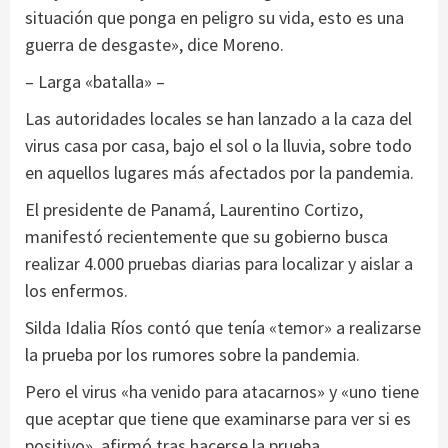
situación que ponga en peligro su vida, esto es una
guerra de desgaste», dice Moreno.
– Larga «batalla» –
Las autoridades locales se han lanzado a la caza del
virus casa por casa, bajo el sol o la lluvia, sobre todo
en aquellos lugares más afectados por la pandemia.
El presidente de Panamá, Laurentino Cortizo,
manifestó recientemente que su gobierno busca
realizar 4.000 pruebas diarias para localizar y aislar a
los enfermos.
Silda Idalia Ríos contó que tenía «temor» a realizarse
la prueba por los rumores sobre la pandemia.
Pero el virus «ha venido para atacarnos» y «uno tiene
que aceptar que tiene que examinarse para ver si es
positivo», afirmó tras hacerse la prueba.