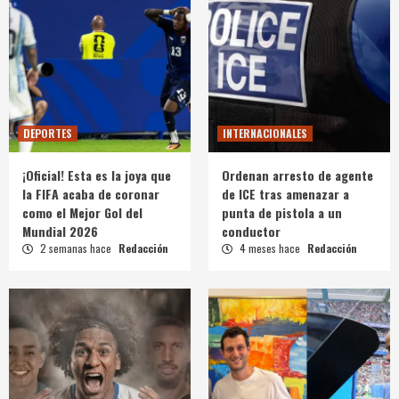
DEPORTES
INTERNACIONALES
¡Oficial! Esta es la joya que
Ordenan arresto de agente
la FIFA acaba de coronar
de ICE tras amenazar a
como el Mejor Gol del
punta de pistola a un
Mundial 2026
conductor
2 semanas hace
Redacción
4 meses hace
Redacción