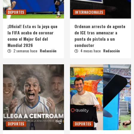
DEPORTES
INTERNACIONALES
¡Oficial! Esta es la joya que
Ordenan arresto de agente
la FIFA acaba de coronar
de ICE tras amenazar a
como el Mejor Gol del
punta de pistola a un
Mundial 2026
conductor
2 semanas hace
Redacción
4 meses hace
Redacción
DEPORTES
DEPORTES