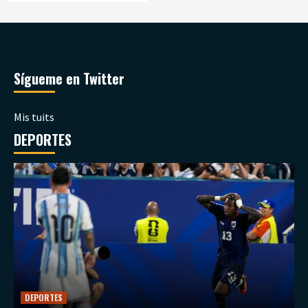
Sígueme en Twitter
Mis tuits
DEPORTES
DEPORTES