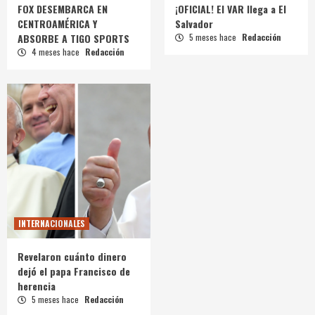
FOX DESEMBARCA EN
¡OFICIAL! El VAR llega a El
CENTROAMÉRICA Y
Salvador
ABSORBE A TIGO SPORTS
5 meses hace
Redacción
4 meses hace
Redacción
INTERNACIONALES
Revelaron cuánto dinero
dejó el papa Francisco de
herencia
5 meses hace
Redacción