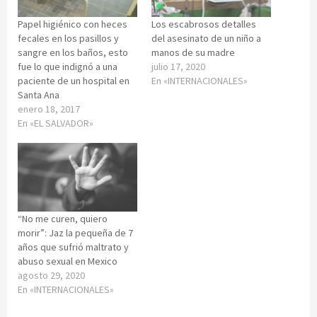
Papel higiénico con heces
Los escabrosos detalles
fecales en los pasillos y
del asesinato de un niño a
sangre en los baños, esto
manos de su madre
fue lo que indignó a una
julio 17, 2020
paciente de un hospital en
En «INTERNACIONALES»
Santa Ana
enero 18, 2017
En «EL SALVADOR»
“No me curen, quiero
morir”: Jaz la pequeña de 7
años que sufrió maltrato y
abuso sexual en Mexico
agosto 29, 2020
En «INTERNACIONALES»