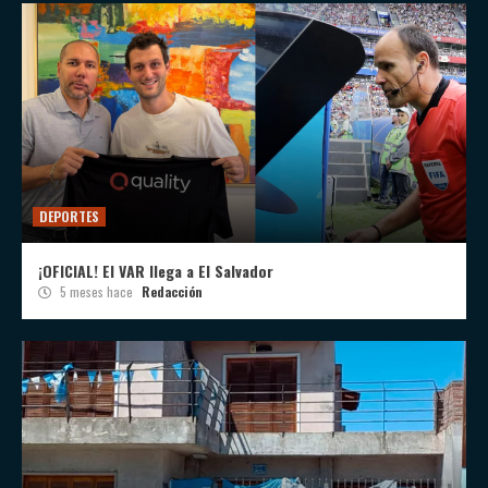
DEPORTES
¡OFICIAL! El VAR llega a El Salvador
5 meses hace
Redacción