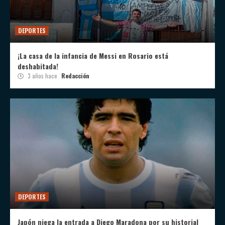
DEPORTES
¡La casa de la infancia de Messi en Rosario está
deshabitada!
3 años hace
Redacción
DEPORTES
Japón niega la entrada a Diego Maradona por su historial