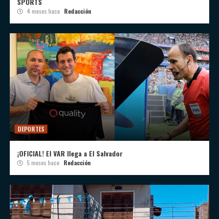
SPORTS
4 meses hace
Redacción
DEPORTES
¡OFICIAL! El VAR llega a El Salvador
5 meses hace
Redacción