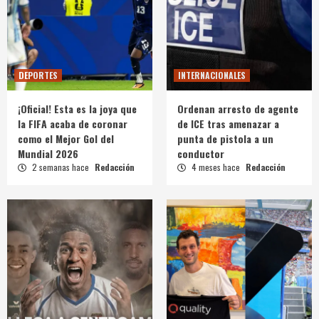
DEPORTES
INTERNACIONALES
¡Oficial! Esta es la joya que
Ordenan arresto de agente
la FIFA acaba de coronar
de ICE tras amenazar a
como el Mejor Gol del
punta de pistola a un
Mundial 2026
conductor
2 semanas hace
Redacción
4 meses hace
Redacción