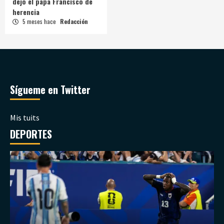
dejó el papa Francisco de
herencia
5 meses hace
Redacción
Sígueme en Twitter
Mis tuits
DEPORTES