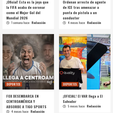
¡Oficial! Esta es la joya que
Ordenan arresto de agente
la FIFA acaba de coronar
de ICE tras amenazar a
como el Mejor Gol del
punta de pistola a un
Mundial 2026
conductor
1 semana hace
Redacción
4 meses hace
Redacción
DEPORTES
DEPORTES
FOX DESEMBARCA EN
¡OFICIAL! El VAR llega a El
CENTROAMÉRICA Y
Salvador
ABSORBE A TIGO SPORTS
5 meses hace
Redacción
4 meses hace
Redacción