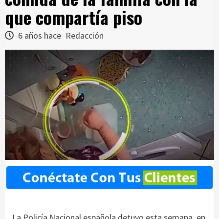
que compartía piso
6 años hace
Redacción
La Policía Nacional española detuvo esta semana, en