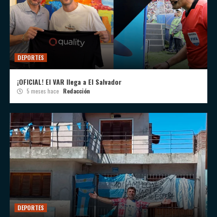
DEPORTES
¡OFICIAL! El VAR llega a El Salvador
5 meses hace
Redacción
DEPORTES