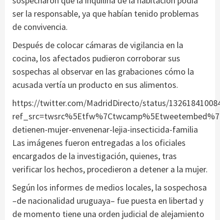
sospecharon que la inquilina de la habitación podía
ser la responsable, ya que habían tenido problemas
de convivencia.
Después de colocar cámaras de vigilancia en la
cocina, los afectados pudieron corroborar sus
sospechas al observar en las grabaciones cómo la
acusada vertía un producto en sus alimentos.
https://twitter.com/MadridDirecto/status/1326184100
ref_src=twsrc%5Etfw%7Ctwcamp%5Etweetembed%7Ct
detienen-mujer-envenenar-lejia-insecticida-familia
Las imágenes fueron entregadas a los oficiales
encargados de la investigación, quienes, tras
verificar los hechos, procedieron a detener a la mujer.
Según los informes de medios locales, la sospechosa
–de nacionalidad uruguaya– fue puesta en libertad y
de momento tiene una orden judicial de alejamiento