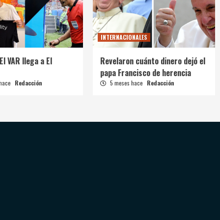
INTERNACIONALES
El VAR llega a El
Revelaron cuánto dinero dejó el
papa Francisco de herencia
 hace
Redacción
5 meses hace
Redacción