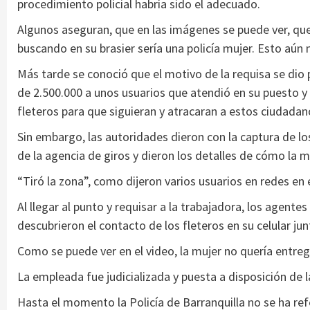
procedimiento policial habría sido el adecuado.
Algunos aseguran, que en las imágenes se puede ver, que 
buscando en su brasier sería una policía mujer. Esto aún
Más tarde se conoció que el motivo de la requisa se dio 
de 2.500.000 a unos usuarios que atendió en su puesto y a
fleteros para que siguieran y atracaran a estos ciudadan
Sin embargo, las autoridades dieron con la captura de l
de la agencia de giros y dieron los detalles de cómo la m
“Tiró la zona”, como dijeron varios usuarios en redes en
Al llegar al punto y requisar a la trabajadora, los agen
descubrieron el contacto de los fleteros en su celular ju
Como se puede ver en el video, la mujer no quería entrega
La empleada fue judicializada y puesta a disposición de 
Hasta el momento la Policía de Barranquilla no se ha ref