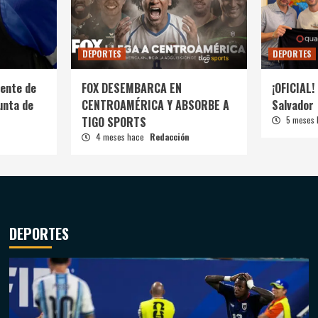
DEPORTES
DEPORTES
ente de
FOX DESEMBARCA EN
¡OFICIAL! 
unta de
CENTROAMÉRICA Y ABSORBE A
Salvador
TIGO SPORTS
5 meses
4 meses hace
Redacción
DEPORTES