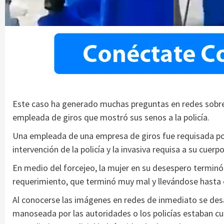
Este caso ha generado muchas preguntas en redes sobre l
empleada de giros que mostró sus senos a la policía.
Una empleada de una empresa de giros fue requisada por 
intervención de la policía y la invasiva requisa a su cuerp
En medio del forcejeo, la mujer en su desespero terminó 
requerimiento, que terminó muy mal y llevándose hasta 
Al conocerse las imágenes en redes de inmediato se desa
manoseada por las autoridades o los policías estaban cum