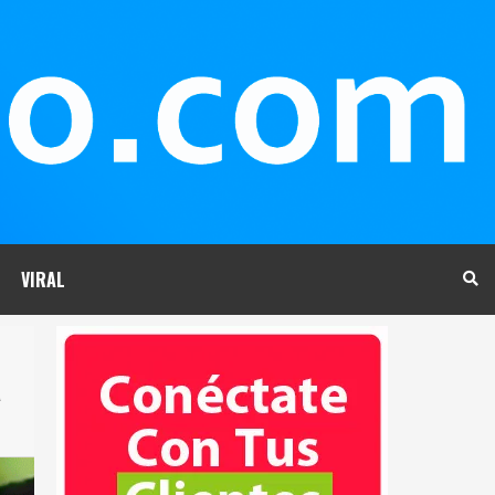
VIRAL
a