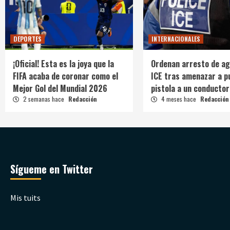
DEPORTES
INTERNACIONALES
¡Oficial! Esta es la joya que la
Ordenan arresto de ag
FIFA acaba de coronar como el
ICE tras amenazar a p
Mejor Gol del Mundial 2026
pistola a un conductor
2 semanas hace
Redacción
4 meses hace
Redacción
Sígueme en Twitter
Mis tuits