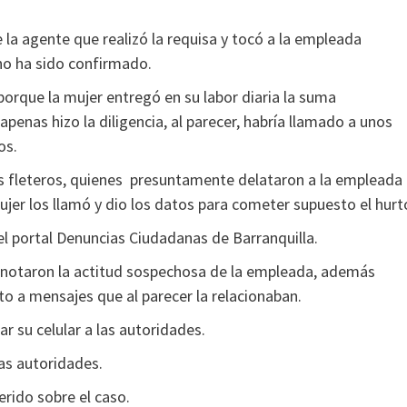
la agente que realizó la requisa y tocó a la empleada
 no ha sido confirmado.
porque la mujer entregó en su labor diaria la suma
penas hizo la diligencia, al parecer, habría llamado a unos
os.
os fleteros, quienes presuntamente delataron a la empleada
ujer los llamó y dio los datos para cometer supuesto el hurt
 el portal Denuncias Ciudadanas de Barranquilla.
tes notaron la actitud sospechosa de la empleada, además
nto a mensajes que al parecer la relacionaban.
r su celular a las autoridades.
las autoridades.
erido sobre el caso.