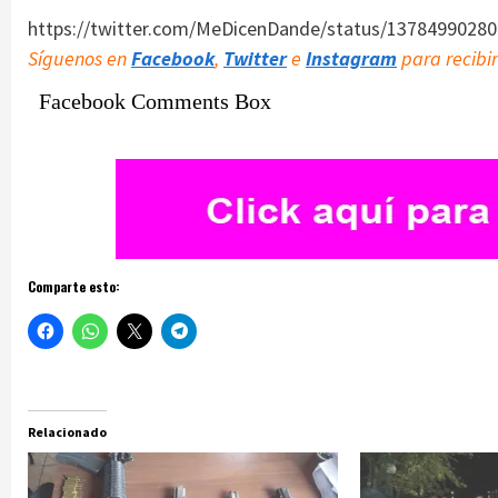
https://twitter.com/MeDicenDande/status/1378499028
Síguenos en
Facebook
,
Twitter
e
Instagram
para recibir
Facebook Comments Box
Comparte esto:
Relacionado