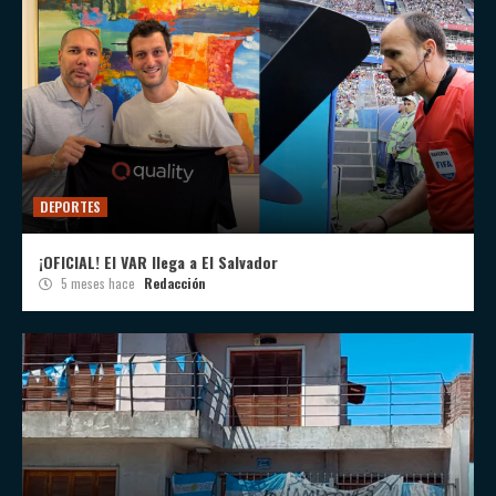
DEPORTES
¡OFICIAL! El VAR llega a El Salvador
5 meses hace
Redacción