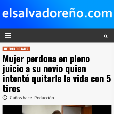
Saltar
al
contenido
Menú
principal
INTERNACIONALES
Mujer perdona en pleno
juicio a su novio quien
intentó quitarle la vida con 5
tiros
7 años hace
Redacción