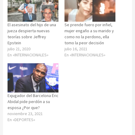
El asesinato del hijo de una
Se prende fuero por infiel,
jueza despierta nuevas
mujer engaño a su marido y
teorías sobre Jeffrey
como no la perdono, ella
Epstein
tomo la peor decisión
julio 21, 2020
julio 16, 2021
En «INTERNACIONALES»
En «INTERNACIONALES»
Exjugador del Barcelona Éric
Abidal pide perdón a su
esposa ¿Por que?
noviembre 23, 2021
En «DEPORTES»