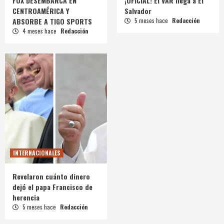
FOX DESEMBARCA EN
¡OFICIAL! El VAR llega a El
CENTROAMÉRICA Y
Salvador
ABSORBE A TIGO SPORTS
5 meses hace
Redacción
4 meses hace
Redacción
INTERNACIONALES
Revelaron cuánto dinero
dejó el papa Francisco de
herencia
5 meses hace
Redacción