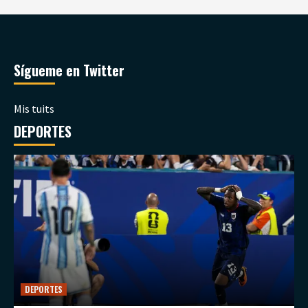
Sígueme en Twitter
Mis tuits
DEPORTES
DEPORTES