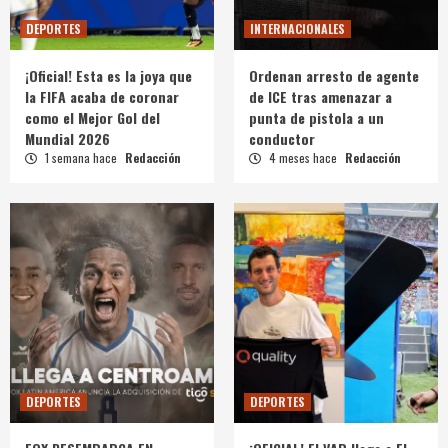
DEPORTES
INTERNACIONALES
¡Oficial! Esta es la joya que
Ordenan arresto de agente
la FIFA acaba de coronar
de ICE tras amenazar a
como el Mejor Gol del
punta de pistola a un
Mundial 2026
conductor
1 semana hace
Redacción
4 meses hace
Redacción
DEPORTES
DEPORTES