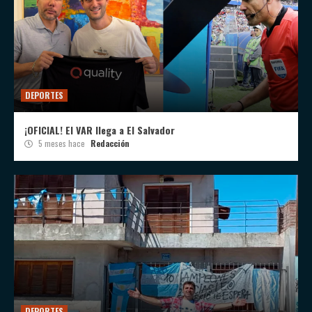
DEPORTES
¡OFICIAL! El VAR llega a El Salvador
5 meses hace
Redacción
DEPORTES