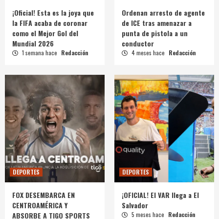
¡Oficial! Esta es la joya que
Ordenan arresto de agente
la FIFA acaba de coronar
de ICE tras amenazar a
como el Mejor Gol del
punta de pistola a un
Mundial 2026
conductor
1 semana hace
Redacción
4 meses hace
Redacción
DEPORTES
DEPORTES
FOX DESEMBARCA EN
¡OFICIAL! El VAR llega a El
CENTROAMÉRICA Y
Salvador
ABSORBE A TIGO SPORTS
5 meses hace
Redacción