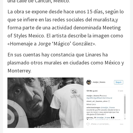
una calle de Cancún, México.
La obra se expone desde hace unos 15 días, según lo
que se infiere en las redes sociales del muralista,y
forma parte de una actividad denominada Meeting
of Styles Mexico. El artista describe la imagen como
«Homenaje a Jorge ‘Mágico’ González».
En sus cuentas hay constancia que Linares ha
plasmado otros murales en ciudades como México y
Monterrey.