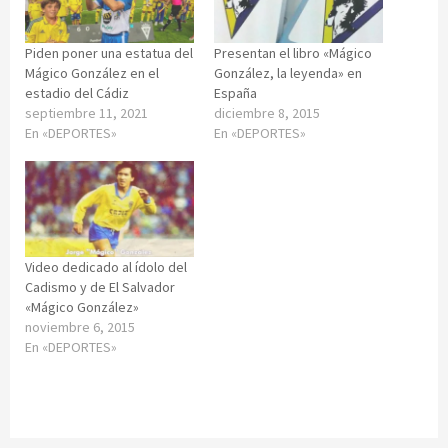
Piden poner una estatua del
Presentan el libro «Mágico
Mágico González en el
González, la leyenda» en
estadio del Cádiz
España
septiembre 11, 2021
diciembre 8, 2015
En «DEPORTES»
En «DEPORTES»
Video dedicado al ídolo del
Cadismo y de El Salvador
«Mágico González»
noviembre 6, 2015
En «DEPORTES»