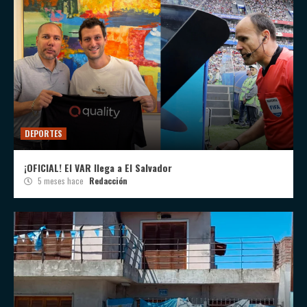
DEPORTES
¡OFICIAL! El VAR llega a El Salvador
5 meses hace
Redacción