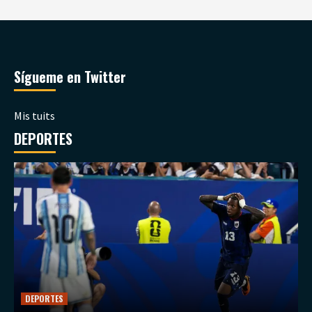
Sígueme en Twitter
Mis tuits
DEPORTES
DEPORTES