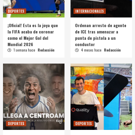
DEPORTES
INTERNACIONALES
¡Oficial! Esta es la joya que
Ordenan arresto de agente
la FIFA acaba de coronar
de ICE tras amenazar a
como el Mejor Gol del
punta de pistola a un
Mundial 2026
conductor
1 semana hace
Redacción
4 meses hace
Redacción
DEPORTES
DEPORTES