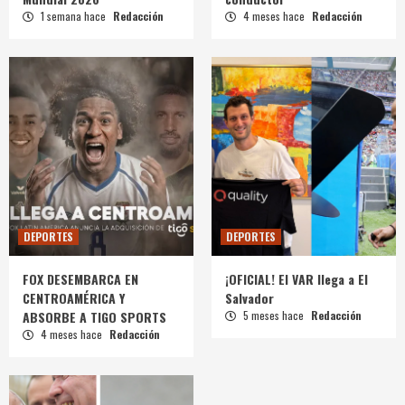
1 semana hace
Redacción
4 meses hace
Redacción
DEPORTES
DEPORTES
FOX DESEMBARCA EN
¡OFICIAL! El VAR llega a El
CENTROAMÉRICA Y
Salvador
ABSORBE A TIGO SPORTS
5 meses hace
Redacción
4 meses hace
Redacción