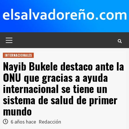
Saltar
al
contenido
Menú
principal
INTERNACIONALES
Nayib Bukele destaco ante la
ONU que gracias a ayuda
internacional se tiene un
sistema de salud de primer
mundo
6 años hace
Redacción