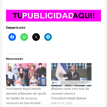
Comparte esto:
Relacionado
Presidente Nayib Bukele
¡Mañana viene otro lote de
atendió el llamado de ayuda
vacunas! anuncia
de familia de escasos
Presidente Nayib Bukele
recursos en San Vicente
marzo 10, 2021