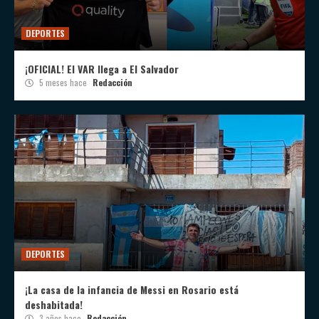
DEPORTES
¡OFICIAL! El VAR llega a El Salvador
5 meses hace
Redacción
DEPORTES
¡La casa de la infancia de Messi en Rosario está
deshabitada!
3 años hace
Redacción