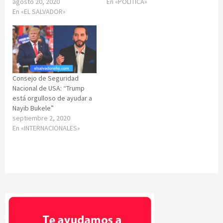
agosto 20, 2020
En «POLÍTICA»
En «EL SALVADOR»
Consejo de Seguridad
Nacional de USA: “Trump
está orgulloso de ayudar a
Nayib Bukele”
septiembre 2, 2020
En «INTERNACIONALES»