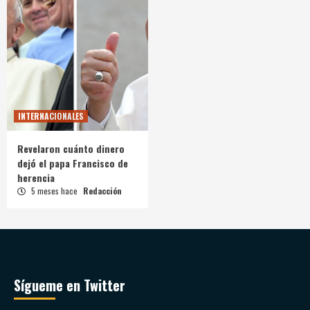
INTERNACIONALES
Revelaron cuánto dinero
dejó el papa Francisco de
herencia
5 meses hace
Redacción
Sígueme en Twitter