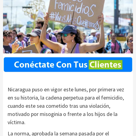
Nicaragua puso en vigor este lunes, por primera vez
en su historia, la cadena perpetua para el femicidio,
cuando este sea cometido tras una violación,
motivado por misoginia o frente a los hijos de la
víctima.
La norma, aprobada la semana pasada por el