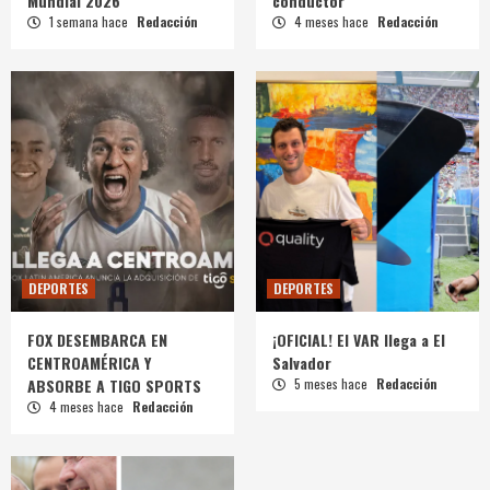
Mundial 2026
conductor
1 semana hace
Redacción
4 meses hace
Redacción
DEPORTES
DEPORTES
FOX DESEMBARCA EN
¡OFICIAL! El VAR llega a El
CENTROAMÉRICA Y
Salvador
ABSORBE A TIGO SPORTS
5 meses hace
Redacción
4 meses hace
Redacción